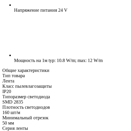
Напряжение питания
24 V
Мощность на 1м
typ: 10.8 W/m; max: 12 W/m
Общие характеристики
Тип товара
Лента
Класс пылевлагозащиты
IP20
Типоразмер светодиода
SMD 2835
Плотность светодиодов
160 шт/м
Минимальный отрезок
50 мм
Серия ленты