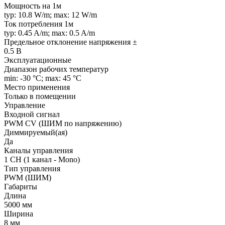
Мощность на 1м
typ: 10.8 W/m; max: 12 W/m
Ток потребления 1м
typ: 0.45 A/m; max: 0.5 A/m
Предельное отклонение напряжения ±
0.5 В
Эксплуатационные
Диапазон рабочих температур
min: -30 °C; max: 45 °C
Место применения
Только в помещении
Управление
Входной сигнал
PWM СV (ШИМ по напряжению)
Диммируемый(ая)
Да
Каналы управления
1 CH (1 канал - Mono)
Тип управления
PWM (ШИМ)
Габариты
Длина
5000 мм
Ширина
8 мм