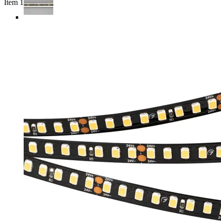
Item 1 of 4