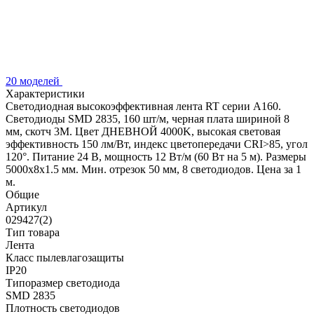
20 моделей
Характеристики
Светодиодная высокоэффективная лента RT серии A160.
Светодиоды SMD 2835, 160 шт/м, черная плата шириной 8
мм, скотч 3M. Цвет ДНЕВНОЙ 4000K, высокая световая
эффективность 150 лм/Вт, индекс цветопередачи CRI>85, угол
120°. Питание 24 В, мощность 12 Вт/м (60 Вт на 5 м). Размеры
5000x8x1.5 мм. Мин. отрезок 50 мм, 8 светодиодов. Цена за 1
м.
Общие
Артикул
029427(2)
Тип товара
Лента
Класс пылевлагозащиты
IP20
Типоразмер светодиода
SMD 2835
Плотность светодиодов