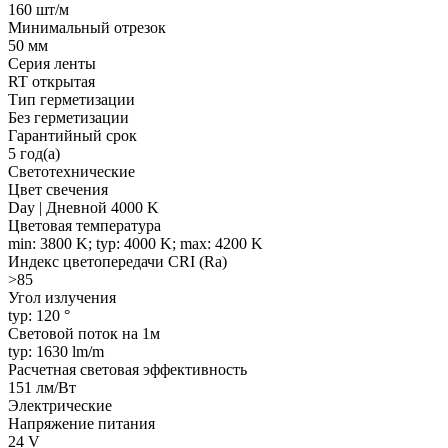
160 шт/м
Минимальный отрезок
50 мм
Серия ленты
RT открытая
Тип герметизации
Без герметизации
Гарантийный срок
5 год(а)
Светотехнические
Цвет свечения
Day | Дневной 4000 K
Цветовая температура
min: 3800 K; typ: 4000 K; max: 4200 K
Индекс цветопередачи CRI (Ra)
>85
Угол излучения
typ: 120 °
Световой поток на 1м
typ: 1630 lm/m
Расчетная световая эффективность
151 лм/Вт
Электрические
Напряжение питания
24 V