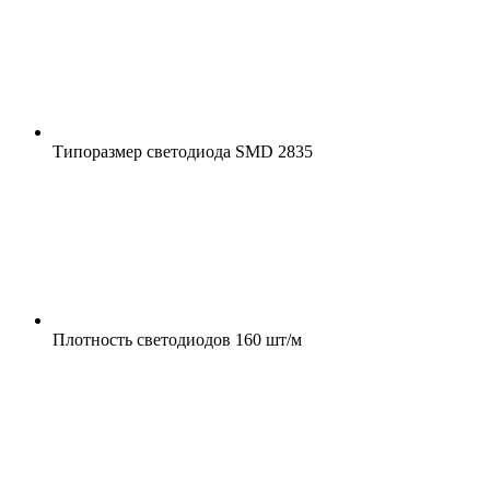
Типоразмер светодиода
SMD 2835
Плотность светодиодов
160 шт/м