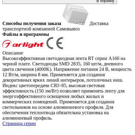
В корзину
Способы получения заказа
Доставка
транспортной компанией
Самовывоз
Файлы и программы
Описание
Высокоэффективная светодиодная лента RT серии A160 на
черной плате. Светодиоды SMD 2835, 160 шт/м, дневного
цвета свечения (4000K). Напряжение питания 24 В, мощность
12 Вт/м, ширина 8 мм. Применяется для создания
декоративных ярких линий интерьеров, потолочных ниш.
Индекс цветопередачи CRI>85, высокая световая
эффективность (150 лм/Вт) позволяет применять ленту для
энергоэффективного освещения любых жилых и
коммерческих помещений. Применяется для создания
светильников на основе алюминиевого профиля. Для
обеспечения теплоотвода обязательна установка на
алюминиевый профиль.
Страница серии