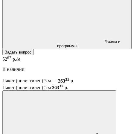
Файлы и
программы
Задать вопрос
67
52
р./м
В наличии
35
Пакет (полиэтилен) 5 м —
263
р.
35
Пакет (полиэтилен) 5 м
263
р.