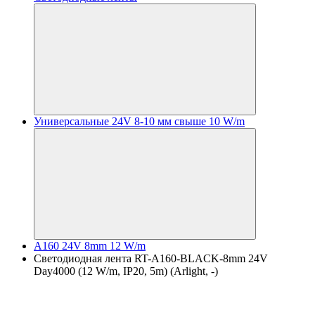
Универсальные 24V 8-10 мм свыше 10 W/m
A160 24V 8mm 12 W/m
Светодиодная лента RT-A160-BLACK-8mm 24V
Day4000 (12 W/m, IP20, 5m) (Arlight, -)