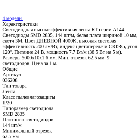
4 модели
Характеристики
Светодиодная высокоэффективная лента RT серии A144.
Светодиоды SMD 2835, 144 шт/м, белая плата шириной 10 мм,
скотч 3M. Цвет ДНЕВНОЙ 4000K, высокая световая
эффективность 200 лм/Вт, индекс цветопередачи CRI>85, угол
120°. Питание 24 В, мощность 7.7 Вт/м (38.5 Вт на 5 м).
Размеры 5000x10x1.6 мм. Мин. отрезок 62.5 мм, 9
светодиодов. Цена за 1 м.
Общие
Артикул
036208
Тип товара
Лента
Класс пылевлагозащиты
IP20
Типоразмер светодиода
SMD 2835
Плотность светодиодов
144 шт/м
Минимальный отрезок
62.5 мм