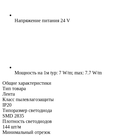
Напряжение питания
24 V
Мощность на 1м
typ: 7 W/m; max: 7.7 W/m
Общие характеристики
Тип товара
Лента
Класс пылевлагозащиты
IP20
Типоразмер светодиода
SMD 2835
Плотность светодиодов
144 шт/м
Минимальный отрезок