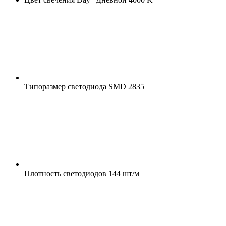
Типоразмер светодиода
SMD 2835
Плотность светодиодов
144 шт/м