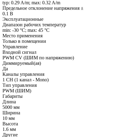
typ: 0.29 A/m; max: 0.32 A/m
Предельное отклонение напряжения ±
0.1 В
Эксплуатационные
Диапазон рабочих температур
min: -30 °C; max: 45 °C
Место применения
Только в помещении
Управление
Входной сигнал
PWM СV (ШИМ по напряжению)
Диммируемый(ая)
Да
Каналы управления
1 CH (1 канал - Mono)
Тип управления
PWM (ШИМ)
Габариты
Длина
5000 мм
Ширина
10 мм
Высота
1.6 мм
Другие