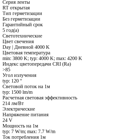
Серия ленты
RT открытая
Тип герметизации
Без герметизации
Гарантийный срок
5 год(а)
Светотехнические
Цвет свечения
Day | Дневной 4000 K
Цветовая температура
min: 3800 K; typ: 4000 K; max: 4200 K
Индекс цветопередачи CRI (Ra)
>85
Угол излучения
typ: 120 °
Световой поток на 1м
typ: 1500 lm/m
Расчетная световая эффективность
214 лм/Вт
Электрические
Напряжение питания
24 V
Мощность на 1м
typ: 7 W/m; max: 7.7 W/m
Ток потребления 1м