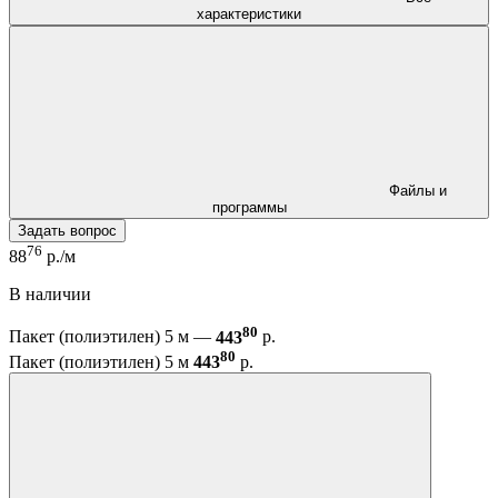
характеристики
Файлы и
программы
Задать вопрос
76
88
р./м
В наличии
80
Пакет (полиэтилен) 5 м —
443
р.
80
Пакет (полиэтилен) 5 м
443
р.