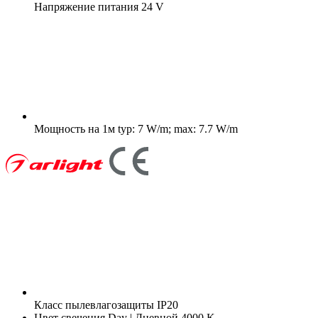
Напряжение питания
24 V
Мощность на 1м
typ: 7 W/m; max: 7.7 W/m
Класс пылевлагозащиты
IP20
Цвет свечения
Day | Дневной 4000 K