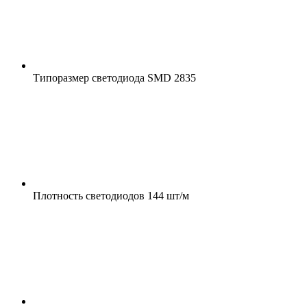
Типоразмер светодиода
SMD 2835
Плотность светодиодов
144 шт/м