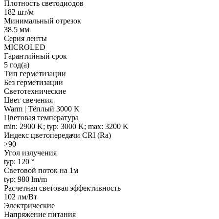
Плотность светодиодов
182 шт/м
Минимальный отрезок
38.5 мм
Серия ленты
MICROLED
Гарантийный срок
5 год(а)
Тип герметизации
Без герметизации
Светотехнические
Цвет свечения
Warm | Тёплый 3000 K
Цветовая температура
min: 2900 K; typ: 3000 K; max: 3200 K
Индекс цветопередачи CRI (Ra)
>90
Угол излучения
typ: 120 °
Световой поток на 1м
typ: 980 lm/m
Расчетная световая эффективность
102 лм/Вт
Электрические
Напряжение питания