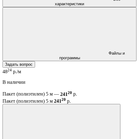
характеристики
Файлы и
программы
Задать вопрос
24
48
р./м
В наличии
20
Пакет (полиэтилен) 5 м —
241
р.
20
Пакет (полиэтилен) 5 м
241
р.