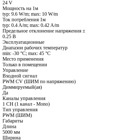
24 V
Мощность на 1м
typ: 9.6 W/m; max: 10 W/m
Ток потребления 1м
typ: 0.4 A/m; max: 0.42 A/m
Предельное отклонение напряжения ±
0.25 В
Эксплуатационные
Диапазон рабочих температур
min: -30 °C; max: 45 °C
Место применения
Только в помещении
Управление
Входной сигнал
PWM СV (ШИМ по напряжению)
Диммируемый(ая)
Да
Каналы управления
1 CH (1 канал - Mono)
Тип управления
PWM (ШИМ)
Габариты
Длина
5000 мм
Ширина