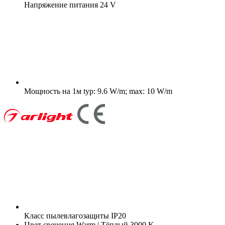
Напряжение питания
24 V
Мощность на 1м
typ: 9.6 W/m; max: 10 W/m
Класс пылевлагозащиты
IP20
Цвет свечения
Warm | Тёплый 3000 K