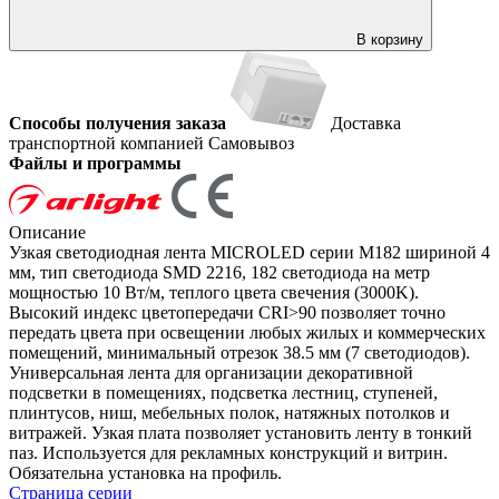
В корзину
Способы получения заказа
Доставка
транспортной компанией
Самовывоз
Файлы и программы
Описание
Узкая светодиодная лента MICROLED серии M182 шириной 4
мм, тип светодиода SMD 2216, 182 светодиода на метр
мощностью 10 Вт/м, теплого цвета свечения (3000K).
Высокий индекс цветопередачи CRI>90 позволяет точно
передать цвета при освещении любых жилых и коммерческих
помещений, минимальный отрезок 38.5 мм (7 светодиодов).
Универсальная лента для организации декоративной
подсветки в помещениях, подсветка лестниц, ступеней,
плинтусов, ниш, мебельных полок, натяжных потолков и
витражей. Узкая плата позволяет установить ленту в тонкий
паз. Используется для рекламных конструкций и витрин.
Обязательна установка на профиль.
Страница серии