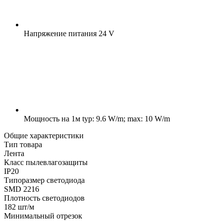
Напряжение питания
24 V
Мощность на 1м
typ: 9.6 W/m; max: 10 W/m
Общие характеристики
Тип товара
Лента
Класс пылевлагозащиты
IP20
Типоразмер светодиода
SMD 2216
Плотность светодиодов
182 шт/м
Минимальный отрезок