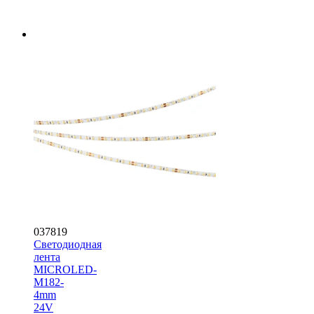
037819
Светодиодная
лента
MICROLED-
M182-
4mm
24V