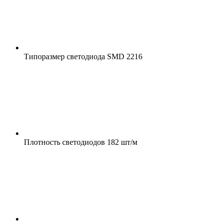
Типоразмер светодиода
SMD 2216
Плотность светодиодов
182 шт/м