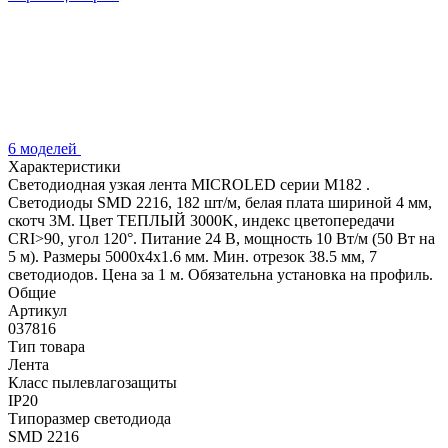
6 моделей
Характеристики
Светодиодная узкая лента MICROLED серии M182 .
Светодиоды SMD 2216, 182 шт/м, белая плата шириной 4 мм,
скотч 3M. Цвет ТЕПЛЫЙ 3000K, индекс цветопередачи
CRI>90, угол 120°. Питание 24 В, мощность 10 Вт/м (50 Вт на
5 м). Размеры 5000х4х1.6 мм. Мин. отрезок 38.5 мм, 7
светодиодов. Цена за 1 м. Обязательна установка на профиль.
Общие
Артикул
037816
Тип товара
Лента
Класс пылевлагозащиты
IP20
Типоразмер светодиода
SMD 2216