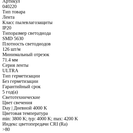
Артикул
040220
Тип товара
Лента
Класс пылевлагозащиты
IP20
Типоразмер светодиода
SMD 5630
Плотность светодиодов
126 шт/м
Минимальный отрезок
71.4 мм
Серия ленты
ULTRA
Тип герметизации
Без герметизации
Гарантийный срок
5 год(а)
Светотехнические
Цвет свечения
Day | Дневной 4000 K
Цветовая температура
min: 3800 K; typ: 4000 K; max: 4200 K
Индекс цветопередачи CRI (Ra)
>80