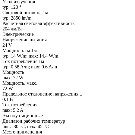
Угол излучения
typ: 120 °
Световой поток на 1м
typ: 2850 lm/m
Расчетная световая эффективность
204 лм/Вт
Электрические
Напряжение питания
24 V
Мощность на 1м
typ: 14 W/m; max: 14.4 W/m
Ток потребления 1м
typ: 0.58 A/m; max: 0.6 A/m
Мощность
max: 72 W
Мощность, макс.
72 W
Предельное отклонение напряжения ±
0.1 В
Ток потребления
max: 5.2 A
Эксплуатационные
Диапазон рабочих температур
min: -30 °C; max: 45 °C
Место применения