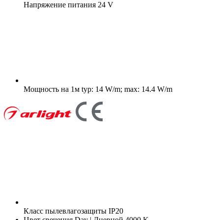
Напряжение питания
24 V
Мощность на 1м
typ: 14 W/m; max: 14.4 W/m
Класс пылевлагозащиты
IP20
Цвет свечения
Day | Дневной 4000 K