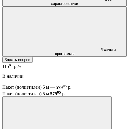
характеристики
Файлы и
программы
Задать вопрос
81
115
р./м
В наличии
05
Пакет (полиэтилен) 5 м —
579
р.
05
Пакет (полиэтилен) 5 м
579
р.