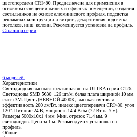
цветопередачи CRI>80. Предназначена для применения в
основном освещении жилых и офисных помещений, создания
светильников на основе алюминиевого профиля, подсветка
рекламных конструкций и витрин, декоративная подсветка
потолков, ниш, колонн. Рекомендуется установка на профиль.
Страница серии
6 моделей
Характеристики
Светодиодная высокоэффективная лента ULTRA серии C126.
Светодиоды SMD 5630, 126 шт/м, белая плата шириной 10 мм,
скотч 3M. Цвет ДНЕВНОЙ 4000K, высокая световая
эффективность 200 лм/Вт, индекс цветопередачи CRI>80, угол
120°. Питание 24 В, мощность 14.4 Вт/м (72 Вт на 5 м).
Размеры 5000x10x1.4 мм. Мин. отрезок 71.4 мм, 9
светодиодов. Цена за 1 м. Рекомендуется установка на
профиль.
Общие