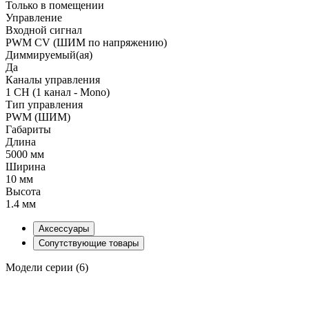
Только в помещении
Управление
Входной сигнал
PWM СV (ШИМ по напряжению)
Диммируемый(ая)
Да
Каналы управления
1 CH (1 канал - Mono)
Тип управления
PWM (ШИМ)
Габариты
Длина
5000 мм
Ширина
10 мм
Высота
1.4 мм
Аксессуары
Сопутствующие товары
Модели серии (6)