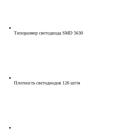
Типоразмер светодиода
SMD 5630
Плотность светодиодов
126 шт/м