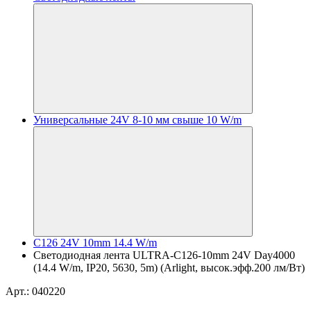
Универсальные 24V 8-10 мм свыше 10 W/m
C126 24V 10mm 14.4 W/m
Светодиодная лента ULTRA-C126-10mm 24V Day4000
(14.4 W/m, IP20, 5630, 5m) (Arlight, высок.эфф.200 лм/Вт)
Арт.: 040220