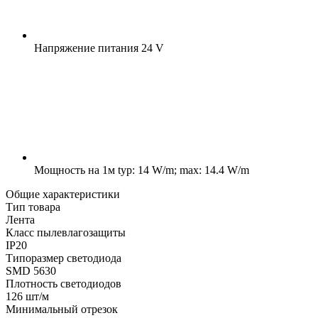
Напряжение питания
24 V
Мощность на 1м
typ: 14 W/m; max: 14.4 W/m
Общие характеристики
Тип товара
Лента
Класс пылевлагозащиты
IP20
Типоразмер светодиода
SMD 5630
Плотность светодиодов
126 шт/м
Минимальный отрезок