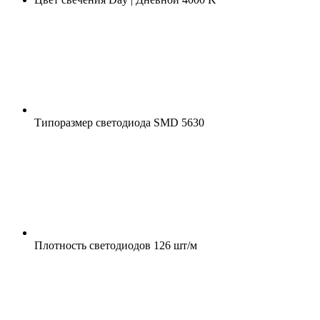
Типоразмер светодиода
SMD 5630
Плотность светодиодов
126 шт/м