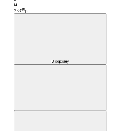
м
40
233
р.
В корзину