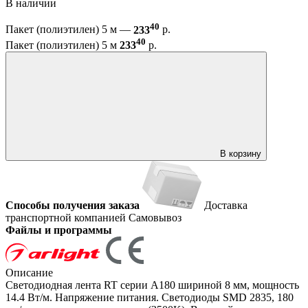
В наличии
40
Пакет (полиэтилен) 5 м —
233
р.
40
Пакет (полиэтилен) 5 м
233
р.
В корзину
Способы получения заказа
Доставка
транспортной компанией
Самовывоз
Файлы и программы
Описание
Светодиодная лента RT серии A180 шириной 8 мм, мощность
14.4 Вт/м. Напряжение питания. Светодиоды SMD 2835, 180