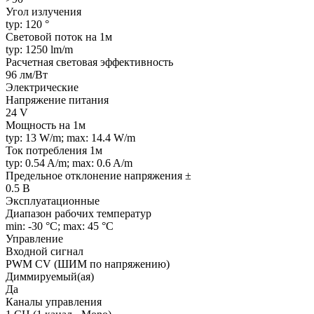
Угол излучения
typ: 120 °
Световой поток на 1м
typ: 1250 lm/m
Расчетная световая эффективность
96 лм/Вт
Электрические
Напряжение питания
24 V
Мощность на 1м
typ: 13 W/m; max: 14.4 W/m
Ток потребления 1м
typ: 0.54 A/m; max: 0.6 A/m
Предельное отклонение напряжения ±
0.5 В
Эксплуатационные
Диапазон рабочих температур
min: -30 °C; max: 45 °C
Управление
Входной сигнал
PWM СV (ШИМ по напряжению)
Диммируемый(ая)
Да
Каналы управления