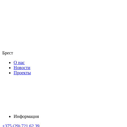
Брест
О нас
Новости
Проекты
Информация
+375 (29) 721 62 39