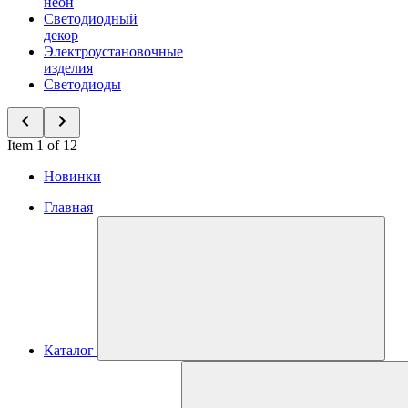
неон
Светодиодный
декор
Электроустановочные
изделия
Светодиоды
Item 1 of 12
Новинки
Главная
Каталог