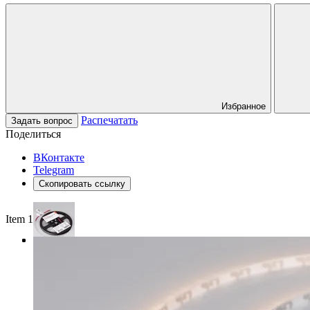
Избранное
Распечатать
Задать вопрос
Поделиться
ВКонтакте
Telegram
Скопировать ссылку
Item 1 of 3