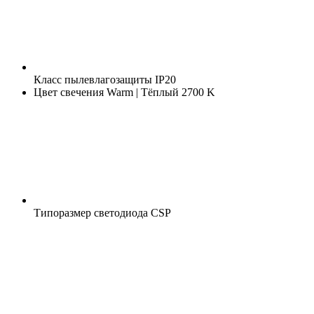
Класс пылевлагозащиты
IP20
Цвет свечения
Warm | Тёплый 2700 K
Типоразмер светодиода
CSP