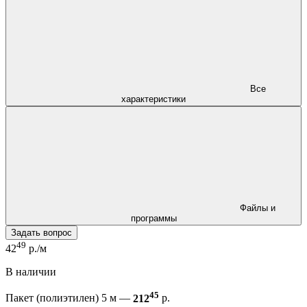
Все
характеристики
Файлы и
программы
Задать вопрос
49
42
р./м
В наличии
45
Пакет (полиэтилен) 5 м —
212
р.