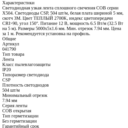
Характеристики
Светодиодная узкая лента сплошного свечения COB серии
X504. Светодиоды CSP, 504 шт/м, белая плата шириной 5 мм,
скотч 3M. Цвет ТЕПЛЫЙ 2700K, индекс цветопередачи
CRI>90, угол 150°. Питание 12 В, мощность 6.5 Вт/м (32.5 Вт
на 5 м). Размеры 5000х5х1.6 мм. Мин. отрезок 7.94 мм. Цена
за 1 м. Рекомендуется установка на профиль.
Общие
Артикул
041790
Тип товара
Лента
Класс пылевлагозащиты
IP20
Типоразмер светодиода
CSP
Плотность светодиодов
504 шт/м
Минимальный отрезок
7.94 мм
Серия ленты
COB открытая
Тип герметизации
Без герметизации
Гарантийный срок