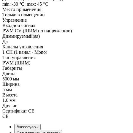
min: -30 °C; max: 45 °C
Место применения
Только в помещении
Управление
Входной сигнал
PWM СV (ШИМ по напряжению)
Диммируемый(ая)
Да
Каналы управления
1 CH (1 канал - Mono)
Тип управления
PWM (ШИМ)
Габариты
Длина
5000 мм
Ширина
5 мм
Высота
1.6 мм
Другие
Сертификат CE
CE
Аксессуары