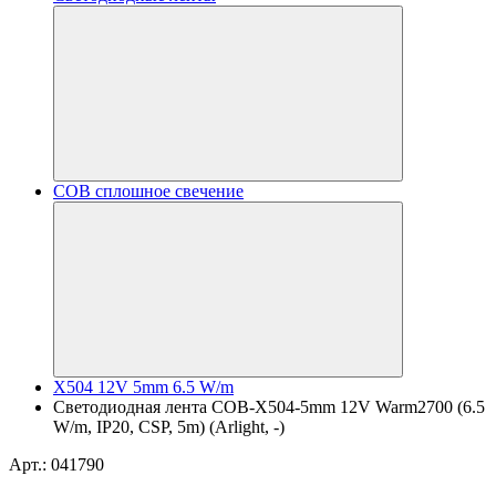
COB сплошное свечение
X504 12V 5mm 6.5 W/m
Светодиодная лента COB-X504-5mm 12V Warm2700 (6.5
W/m, IP20, CSP, 5m) (Arlight, -)
Арт.: 041790