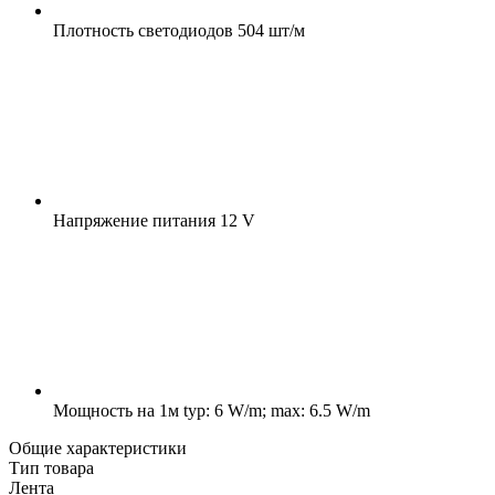
Плотность светодиодов
504 шт/м
Напряжение питания
12 V
Мощность на 1м
typ: 6 W/m; max: 6.5 W/m
Общие характеристики
Тип товара
Лента