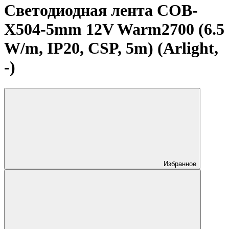
Светодиодная лента COB-
X504-5mm 12V Warm2700 (6.5
W/m, IP20, CSP, 5m) (Arlight,
-)
Избранное