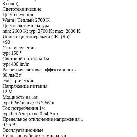
3 год(а)
Светотехнические
Цвет свечения
Warm | Тёплый 2700 K
Цветовая температура
min: 2600 K; typ: 2700 K; max: 2800 K
Индекс цветопередачи CRI (Ra)
>90
Угол излучения
typ: 150 °
Световой поток на 1м
typ: 480 lm/m
Расчетная световая эффективность
80 лм/Вт
Электрические
Напряжение питания
12 V
Мощность на 1м
typ: 6 W/m; max: 6.5 W/m
Ток потребления 1м
typ: 0.5 A/m; max: 0.54 A/m
Предельное отклонение напряжения ±
0.25 В
Эксплуатационные
Диапазон рабочих температур