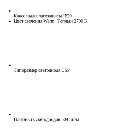
Класс пылевлагозащиты
IP20
Цвет свечения
Warm | Тёплый 2700 K
Типоразмер светодиода
CSP
Плотность светодиодов
504 шт/м