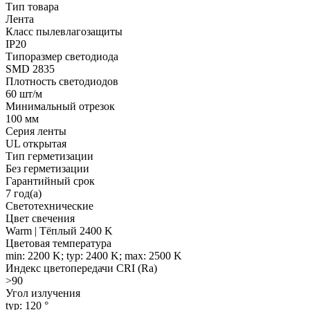
Тип товара
Лента
Класс пылевлагозащиты
IP20
Типоразмер светодиода
SMD 2835
Плотность светодиодов
60 шт/м
Минимальный отрезок
100 мм
Серия ленты
UL открытая
Тип герметизации
Без герметизации
Гарантийный срок
7 год(а)
Светотехнические
Цвет свечения
Warm | Тёплый 2400 K
Цветовая температура
min: 2200 K; typ: 2400 K; max: 2500 K
Индекс цветопередачи CRI (Ra)
>90
Угол излучения
typ: 120 °