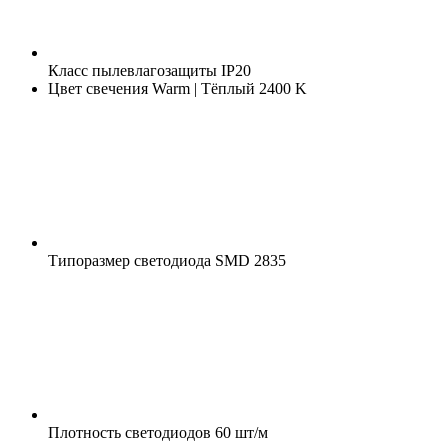
Класс пылевлагозащиты
IP20
Цвет свечения
Warm | Тёплый 2400 K
Типоразмер светодиода
SMD 2835
Плотность светодиодов
60 шт/м