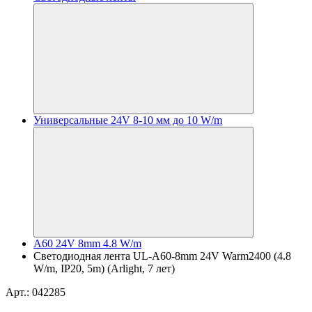
Универсальные 24V 8-10 мм до 10 W/m
A60 24V 8mm 4.8 W/m
Светодиодная лента UL-A60-8mm 24V Warm2400 (4.8
W/m, IP20, 5m) (Arlight, 7 лет)
Арт.: 042285