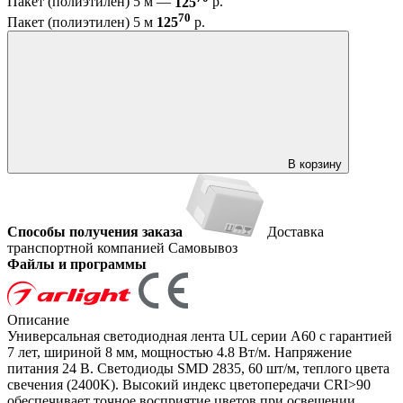
Пакет (полиэтилен) 5 м —
125
р.
70
Пакет (полиэтилен) 5 м
125
р.
В корзину
Способы получения заказа
Доставка
транспортной компанией
Самовывоз
Файлы и программы
Описание
Универсальная светодиодная лента UL серии A60 с гарантией
7 лет, шириной 8 мм, мощностью 4.8 Вт/м. Напряжение
питания 24 В. Светодиоды SMD 2835, 60 шт/м, теплого цвета
свечения (2400K). Высокий индекс цветопередачи CRI>90
обеспечивает точное восприятие цветов при освещении