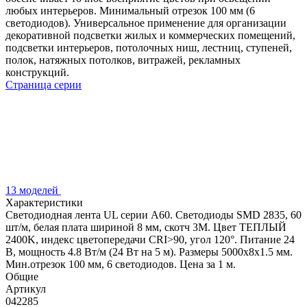
любых интерьеров. Минимальный отрезок 100 мм (6
светодиодов). Универсальное применение для организации
декоративной подсветки жилых и коммерческих помещений,
подсветки интерьеров, потолочных ниш, лестниц, ступеней,
полок, натяжных потолков, витражей, рекламных
конструкций.
Страница серии
13 моделей
Характеристики
Светодиодная лента UL серии A60. Светодиоды SMD 2835, 60
шт/м, белая плата шириной 8 мм, скотч 3M. Цвет ТЕПЛЫЙ
2400K, индекс цветопередачи CRI>90, угол 120°. Питание 24
В, мощность 4.8 Вт/м (24 Вт на 5 м). Размеры 5000x8x1.5 мм.
Мин.отрезок 100 мм, 6 светодиодов. Цена за 1 м.
Общие
Артикул
042285