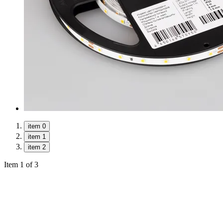
item 0
item 1
item 2
Item 1 of 3