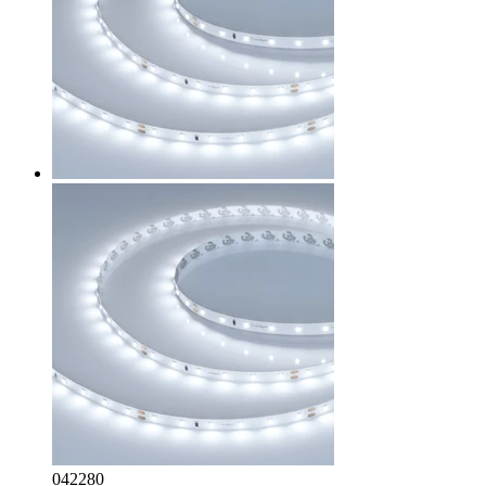
042280