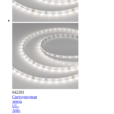
042281
Светодиодная
лента
UL-
A60-