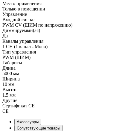
Место применения
Только в помещении
Управление
Входной сигнал
PWM СV (ШИМ по напряжению)
Диммируемый(ая)
Да
Каналы управления
1 CH (1 канал - Mono)
Тип управления
PWM (ШИМ)
Габариты
Длина
5000 мм
Ширина
10 мм
Высота
1.5 мм
Другие
Сертификат CE
CE
Аксессуары
Сопутствующие товары