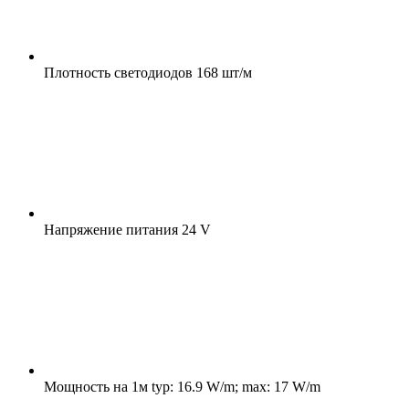
Плотность светодиодов
168 шт/м
Напряжение питания
24 V
Мощность на 1м
typ: 16.9 W/m; max: 17 W/m