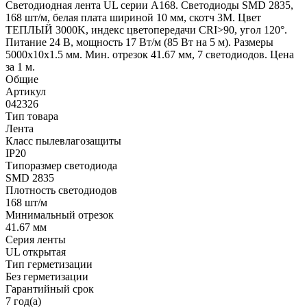
Светодиодная лента UL серии A168. Светодиоды SMD 2835,
168 шт/м, белая плата шириной 10 мм, скотч 3M. Цвет
ТЕПЛЫЙ 3000K, индекс цветопередачи CRI>90, угол 120°.
Питание 24 В, мощность 17 Вт/м (85 Вт на 5 м). Размеры
5000x10x1.5 мм. Мин. отрезок 41.67 мм, 7 светодиодов. Цена
за 1 м.
Общие
Артикул
042326
Тип товара
Лента
Класс пылевлагозащиты
IP20
Типоразмер светодиода
SMD 2835
Плотность светодиодов
168 шт/м
Минимальный отрезок
41.67 мм
Серия ленты
UL открытая
Тип герметизации
Без герметизации
Гарантийный срок
7 год(а)