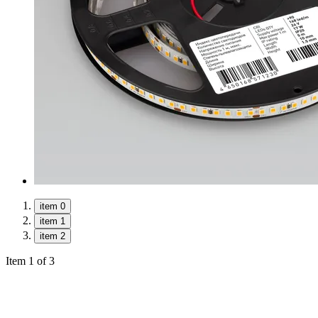
item 0
item 1
item 2
Item 1 of 3