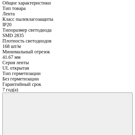
Общие характеристики
Тип товара
Лента
Класс пылевлагозащиты
IP20
Типоразмер светодиода
SMD 2835
Плотность светодиодов
168 шт/м
Минимальный отрезок
41.67 мм
Серия ленты
UL открытая
Тип герметизации
Без герметизации
Гарантийный срок
7 год(а)