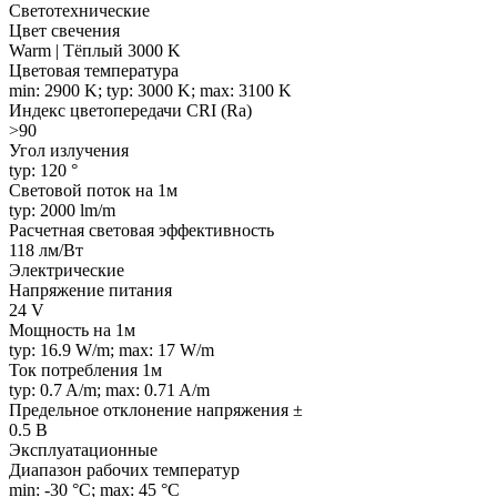
Светотехнические
Цвет свечения
Warm | Тёплый 3000 K
Цветовая температура
min: 2900 K; typ: 3000 K; max: 3100 K
Индекс цветопередачи CRI (Ra)
>90
Угол излучения
typ: 120 °
Световой поток на 1м
typ: 2000 lm/m
Расчетная световая эффективность
118 лм/Вт
Электрические
Напряжение питания
24 V
Мощность на 1м
typ: 16.9 W/m; max: 17 W/m
Ток потребления 1м
typ: 0.7 A/m; max: 0.71 A/m
Предельное отклонение напряжения ±
0.5 В
Эксплуатационные
Диапазон рабочих температур
min: -30 °C; max: 45 °C