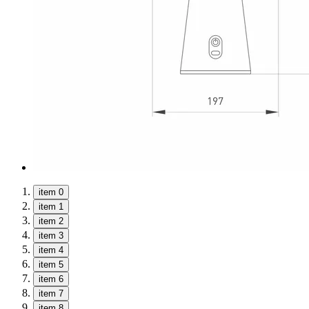
item 0
item 1
item 2
item 3
item 4
item 5
item 6
item 7
item 8