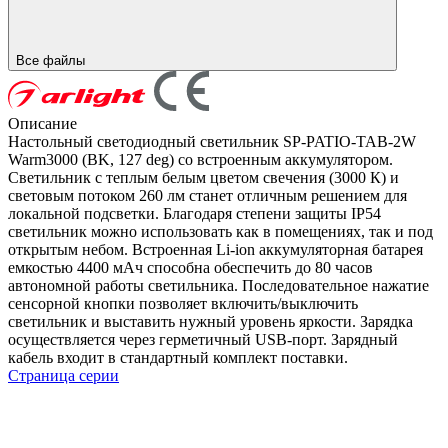
Все файлы
Описание
Настольный светодиодный светильник SP-PATIO-TAB-2W
Warm3000 (BK, 127 deg) со встроенным аккумулятором.
Светильник с теплым белым цветом свечения (3000 К) и
световым потоком 260 лм станет отличным решением для
локальной подсветки. Благодаря степени защиты IP54
светильник можно использовать как в помещениях, так и под
открытым небом. Встроенная Li-ion аккумуляторная батарея
емкостью 4400 мАч способна обеспечить до 80 часов
автономной работы светильника. Последовательное нажатие
сенсорной кнопки позволяет включить/выключить
светильник и выставить нужный уровень яркости. Зарядка
осуществляется через герметичный USB-порт. Зарядный
кабель входит в стандартный комплект поставки.
Страница серии