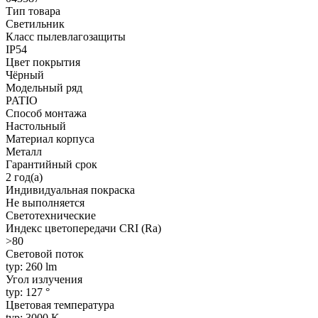
Тип товара
Светильник
Класс пылевлагозащиты
IP54
Цвет покрытия
Чёрный
Модельный ряд
PATIO
Способ монтажа
Настольный
Материал корпуса
Металл
Гарантийный срок
2 год(а)
Индивидуальная покраска
Не выполняется
Светотехнические
Индекс цветопередачи CRI (Ra)
>80
Световой поток
typ: 260 lm
Угол излучения
typ: 127 °
Цветовая температура
typ: 3000 K