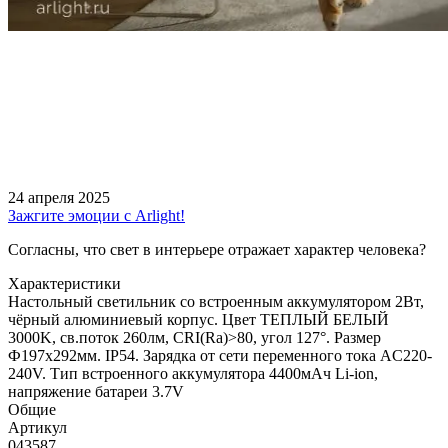
24 апреля 2025
Зажгите эмоции с Arlight!
Согласны, что свет в интерьере отражает характер человека?
Характеристики
Настольный светильник со встроенным аккумулятором 2Вт,
чёрный алюминиевый корпус. Цвет ТЕПЛЫЙ БЕЛЫЙ
3000K, св.поток 260лм, CRI(Ra)>80, угол 127°. Размер
Ф197x292мм. IP54. Зарядка от сети переменного тока AC220-
240V. Тип встроенного аккумулятора 4400мАч Li-ion,
напряжение батареи 3.7V
Общие
Артикул
043587