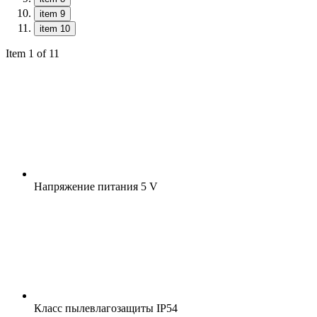
item 9
item 10
Item 1 of 11
Напряжение питания
5 V
Класс пылевлагозащиты
IP54