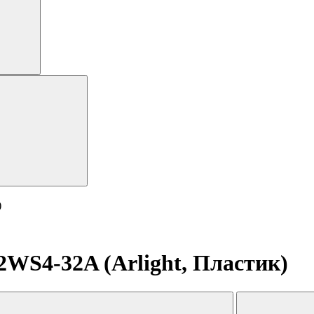
)
WS4-32A (Arlight, Пластик)