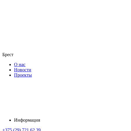
Брест
О нас
Новости
Проекты
Информация
+375 (29) 721 62 39