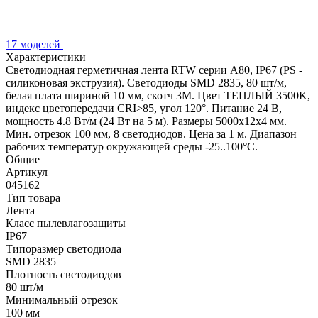
17 моделей
Характеристики
Светодиодная герметичная лента RTW серии A80, IP67 (PS -
силиконовая экструзия). Светодиоды SMD 2835, 80 шт/м,
белая плата шириной 10 мм, скотч 3M. Цвет ТЕПЛЫЙ 3500K,
индекс цветопередачи CRI>85, угол 120°. Питание 24 В,
мощность 4.8 Вт/м (24 Вт на 5 м). Размеры 5000x12x4 мм.
Мин. отрезок 100 мм, 8 светодиодов. Цена за 1 м. Диапазон
рабочих температур окружающей среды -25..100°С.
Общие
Артикул
045162
Тип товара
Лента
Класс пылевлагозащиты
IP67
Типоразмер светодиода
SMD 2835
Плотность светодиодов
80 шт/м
Минимальный отрезок
100 мм