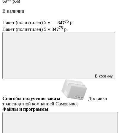
69
р./м
В наличии
75
Пакет (полиэтилен) 5 м —
347
р.
75
Пакет (полиэтилен) 5 м
347
р.
В корзину
Способы получения заказа
Доставка
транспортной компанией
Самовывоз
Файлы и программы