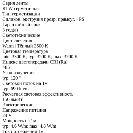
Серия ленты
RTW герметичная
Тип герметизации
Силикон, экструзия прозр. прямоуг. - PS
Гарантийный срок
3 год(а)
Светотехнические
Цвет свечения
Warm | Тёплый 3500 K
Цветовая температура
min: 3300 K; typ: 3500 K; max: 3700 K
Индекс цветопередачи CRI (Ra)
>85
Угол излучения
typ: 120 °
Световой поток на 1м
typ: 690 lm/m
Расчетная световая эффективность
150 лм/Вт
Электрические
Напряжение питания
24 V
Мощность на 1м
typ: 4.6 W/m; max: 4.8 W/m
Ток потребления 1м