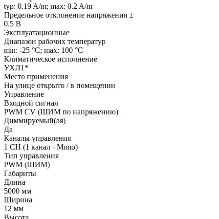
typ: 0.19 A/m; max: 0.2 A/m
Предельное отклонение напряжения ±
0.5 В
Эксплуатационные
Диапазон рабочих температур
min: -25 °C; max: 100 °C
Климатическое исполнение
УХЛ1*
Место применения
На улице открыто / в помещении
Управление
Входной сигнал
PWM СV (ШИМ по напряжению)
Диммируемый(ая)
Да
Каналы управления
1 CH (1 канал - Mono)
Тип управления
PWM (ШИМ)
Габариты
Длина
5000 мм
Ширина
12 мм
Высота