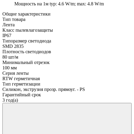
Мощность на 1м
typ: 4.6 W/m; max: 4.8 W/m
Общие характеристики
Тип товара
Лента
Класс пылевлагозащиты
IP67
Типоразмер светодиода
SMD 2835
Плотность светодиодов
80 шт/м
Минимальный отрезок
100 мм
Серия ленты
RTW герметичная
Тип герметизации
Силикон, экструзия прозр. прямоуг. - PS
Гарантийный срок
3 год(а)