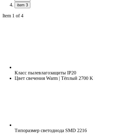
item 3
Item 1 of 4
Класс пылевлагозащиты
IP20
Цвет свечения
Warm | Тёплый 2700 K
Типоразмер светодиода
SMD 2216