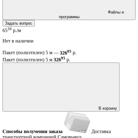
Файлы и
программы
Задать вопрос
39
65
р./м
Нет в наличии
95
Пакет (полиэтилен) 5 м —
326
р.
95
Пакет (полиэтилен) 5 м
326
р.
В корзину
Способы получения заказа
Доставка
транспортной компанией
Самовывоз