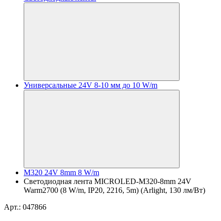
Универсальные 24V 8-10 мм до 10 W/m
M320 24V 8mm 8 W/m
Светодиодная лента MICROLED-M320-8mm 24V
Warm2700 (8 W/m, IP20, 2216, 5m) (Arlight, 130 лм/Вт)
Арт.: 047866