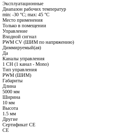
Эксплуатационные
Диапазон рабочих температур
min: -30 °C; max: 45 °C
Место применения
Только в помещении
Управление
Входной сигнал
PWM СV (ШИМ по напряжению)
Диммируемый(ая)
Да
Каналы управления
1 CH (1 канал - Mono)
Тип управления
PWM (ШИМ)
Габариты
Длина
5000 мм
Ширина
10 мм
Высота
1.5 мм
Другие
Сертификат CE
CE