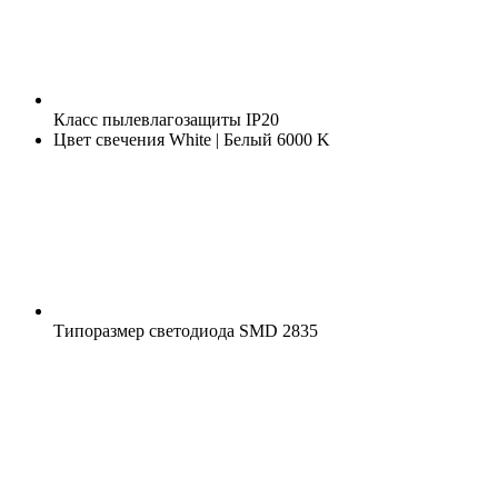
Класс пылевлагозащиты
IP20
Цвет свечения
White | Белый 6000 K
Типоразмер светодиода
SMD 2835