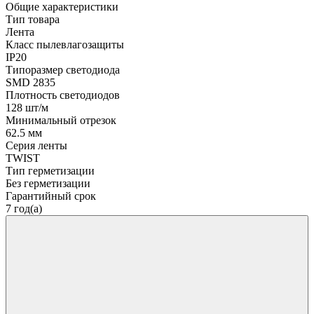
Общие характеристики
Тип товара
Лента
Класс пылевлагозащиты
IP20
Типоразмер светодиода
SMD 2835
Плотность светодиодов
128 шт/м
Минимальный отрезок
62.5 мм
Серия ленты
TWIST
Тип герметизации
Без герметизации
Гарантийный срок
7 год(а)