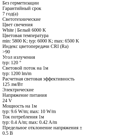
Без герметизации
Гарантийный срок
7 год(а)
Светотехнические
Цвет свечения
White | Белый 6000 K
Цветовая температура
min: 5800 K; typ: 6000 K; max: 6500 K
Индекс цветопередачи CRI (Ra)
>90
Угол излучения
typ: 120 °
Световой поток на 1м
typ: 1200 lm/m
Расчетная световая эффективность
125 лм/Вт
Электрические
Напряжение питания
24 V
Мощность на 1м
typ: 9.6 W/m; max: 10 W/m
Ток потребления 1м
typ: 0.4 A/m; max: 0.42 A/m
Предельное отклонение напряжения ±
0.5 В