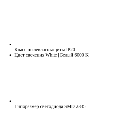
Класс пылевлагозащиты
IP20
Цвет свечения
White | Белый 6000 K
Типоразмер светодиода
SMD 2835