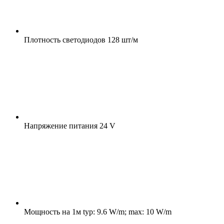
Плотность светодиодов
128 шт/м
Напряжение питания
24 V
Мощность на 1м
typ: 9.6 W/m; max: 10 W/m