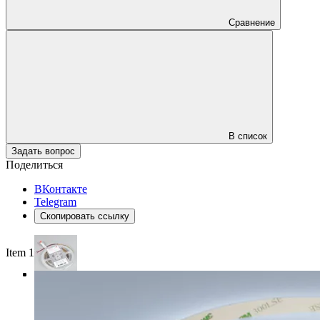
Сравнение
В список
Задать вопрос
Поделиться
ВКонтакте
Telegram
Скопировать ссылку
Item 1 of 3