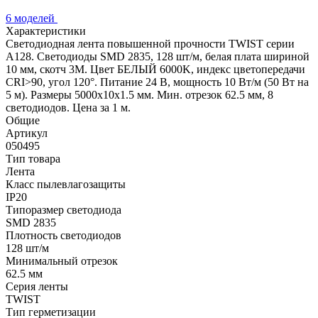
6 моделей
Характеристики
Светодиодная лента повышенной прочности TWIST серии
A128. Светодиоды SMD 2835, 128 шт/м, белая плата шириной
10 мм, скотч 3M. Цвет БЕЛЫЙ 6000K, индекс цветопередачи
CRI>90, угол 120°. Питание 24 В, мощность 10 Вт/м (50 Вт на
5 м). Размеры 5000x10x1.5 мм. Мин. отрезок 62.5 мм, 8
светодиодов. Цена за 1 м.
Общие
Артикул
050495
Тип товара
Лента
Класс пылевлагозащиты
IP20
Типоразмер светодиода
SMD 2835
Плотность светодиодов
128 шт/м
Минимальный отрезок
62.5 мм
Серия ленты
TWIST
Тип герметизации