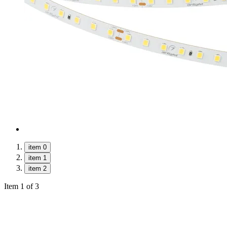
item 0
item 1
item 2
Item 1 of 3