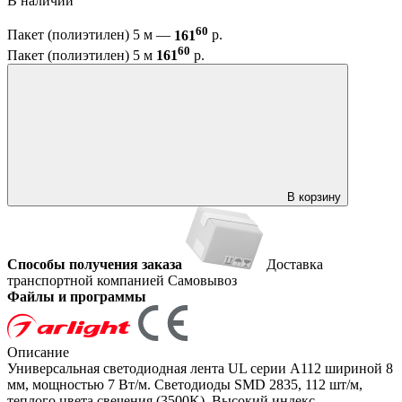
В наличии
60
Пакет (полиэтилен) 5 м —
161
р.
60
Пакет (полиэтилен) 5 м
161
р.
В корзину
Способы получения заказа
Доставка
транспортной компанией
Самовывоз
Файлы и программы
Описание
Универсальная светодиодная лента UL серии A112 шириной 8
мм, мощностью 7 Вт/м. Светодиоды SMD 2835, 112 шт/м,
теплого цвета свечения (3500K). Высокий индекс