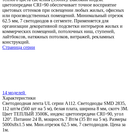
цветопередачи CRI>90 обеспечивает точное восприятие
цветовых оттенков при освещении любых жилых, офисных
или производственных помещений. Минимальный отрезок
62.5 мм, 7 светодиодов в сегменте. Применяется для
организации декоративной подсветки интерьеров жилых и
коммерческих помещений, потолочных ниш, ступеней,
лайтбоксов, натяжных потолков, витражей, рекламных
конструкций.
Страница серии
14 моделей
Характеристики
Светодиодная лента UL серии A112. Светодиоды SMD 2835,
112 шт/м (560 шт на 5 м), белая плата, ширина 8 мм, скотч 3M.
Цвет ТЕПЛЫЙ 3500K, индекс цветопередачи CRI>90, угол
120°. Питание 24 В, мощность 7 Вт/м (35 Вт на 5 м). Размеры
5000x8x1.5 мм. Мин.отрезок 62.5 мм, 7 светодиодов. Цена за
1м.