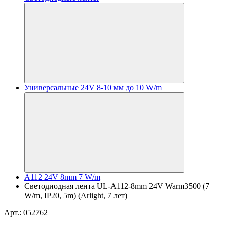
Универсальные 24V 8-10 мм до 10 W/m
A112 24V 8mm 7 W/m
Светодиодная лента UL-A112-8mm 24V Warm3500 (7
W/m, IP20, 5m) (Arlight, 7 лет)
Арт.: 052762