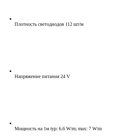
Плотность светодиодов
112 шт/м
Напряжение питания
24 V
Мощность на 1м
typ: 6.6 W/m; max: 7 W/m