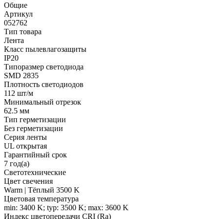
Общие
Артикул
052762
Тип товара
Лента
Класс пылевлагозащиты
IP20
Типоразмер светодиода
SMD 2835
Плотность светодиодов
112 шт/м
Минимальный отрезок
62.5 мм
Тип герметизации
Без герметизации
Серия ленты
UL открытая
Гарантийный срок
7 год(а)
Светотехнические
Цвет свечения
Warm | Тёплый 3500 K
Цветовая температура
min: 3400 K; typ: 3500 K; max: 3600 K
Индекс цветопередачи CRI (Ra)