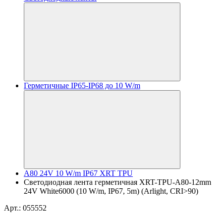
Герметичные IP65-IP68 до 10 W/m
A80 24V 10 W/m IP67 XRT TPU
Светодиодная лента герметичная XRT-TPU-A80-12mm
24V White6000 (10 W/m, IP67, 5m) (Arlight, CRI>90)
Арт.: 055552