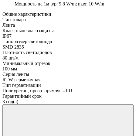
Мощность на 1м
typ: 9.8 W/m; max: 10 W/m
Общие характеристики
Тип товара
Лента
Класс пылевлагозащиты
IP67
Типоразмер светодиода
SMD 2835
Плотность светодиодов
80 шт/м
Минимальный отрезок
100 мм
Серия ленты
RTW герметичная
Тип герметизации
Полиуретан, прозр. прямоуг. - PU
Гарантийный срок
3 год(а)