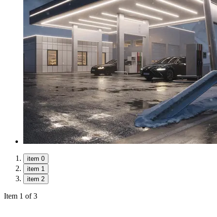
item 0
item 1
item 2
Item 1 of 3