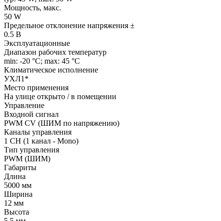
Мощность, макс.
50 W
Предельное отклонение напряжения ±
0.5 В
Эксплуатационные
Диапазон рабочих температур
min: -20 °C; max: 45 °C
Климатическое исполнение
УХЛ1*
Место применения
На улице открыто / в помещении
Управление
Входной сигнал
PWM СV (ШИМ по напряжению)
Каналы управления
1 CH (1 канал - Mono)
Тип управления
PWM (ШИМ)
Габариты
Длина
5000 мм
Ширина
12 мм
Высота
5.5 мм