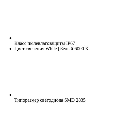
Класс пылевлагозащиты
IP67
Цвет свечения
White | Белый 6000 K
Типоразмер светодиода
SMD 2835