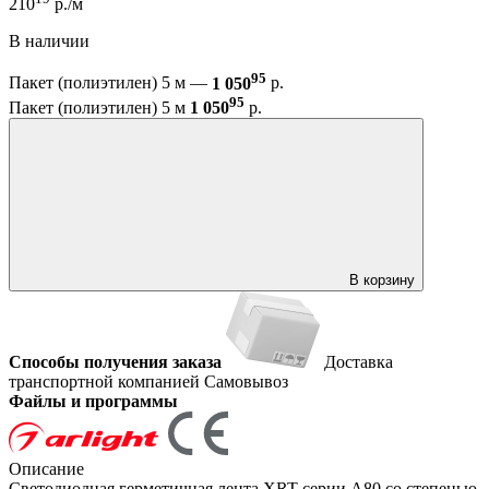
210
р./м
В наличии
95
Пакет (полиэтилен) 5 м —
1 050
р.
95
Пакет (полиэтилен) 5 м
1 050
р.
В корзину
Способы получения заказа
Доставка
транспортной компанией
Самовывоз
Файлы и программы
Описание
Светодиодная герметичная лента XRT серии A80 со степенью