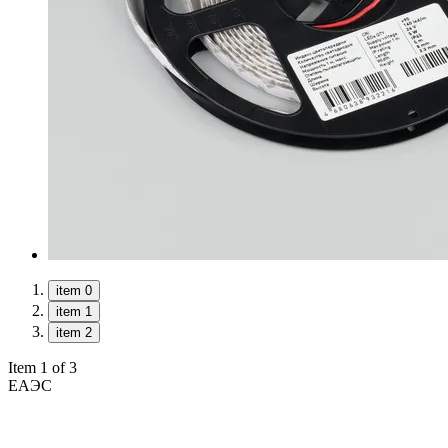
item 0
item 1
item 2
Item 1 of 3
ЕАЭС