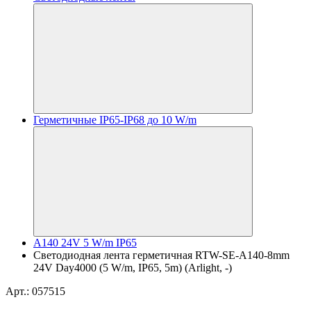
Герметичные IP65-IP68 до 10 W/m
A140 24V 5 W/m IP65
Светодиодная лента герметичная RTW-SE-A140-8mm
24V Day4000 (5 W/m, IP65, 5m) (Arlight, -)
Арт.: 057515