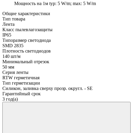
Мощность на 1м
typ: 5 W/m; max: 5 W/m
Общие характеристики
Тип товара
Лента
Класс пылевлагозащиты
IP65
Типоразмер светодиода
SMD 2835
Плотность светодиодов
140 шт/м
Минимальный отрезок
50 мм
Серия ленты
RTW герметичная
Тип герметизации
Силикон, заливка сверху прозр. округл. - SE
Гарантийный срок
3 год(а)