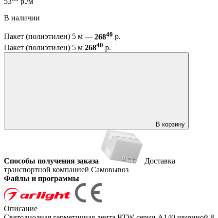
53
р./м
В наличии
40
Пакет (полиэтилен) 5 м —
268
р.
40
Пакет (полиэтилен) 5 м
268
р.
В корзину
Способы получения заказа
Доставка
транспортной компанией
Самовывоз
Файлы и программы
Описание
Светодиодная герметичная лента RTW серии A140 шириной 8