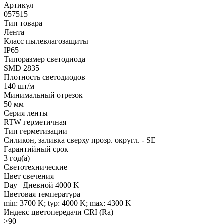
Артикул
057515
Тип товара
Лента
Класс пылевлагозащиты
IP65
Типоразмер светодиода
SMD 2835
Плотность светодиодов
140 шт/м
Минимальный отрезок
50 мм
Серия ленты
RTW герметичная
Тип герметизации
Силикон, заливка сверху прозр. округл. - SE
Гарантийный срок
3 год(а)
Светотехнические
Цвет свечения
Day | Дневной 4000 K
Цветовая температура
min: 3700 K; typ: 4000 K; max: 4300 K
Индекс цветопередачи CRI (Ra)
>90