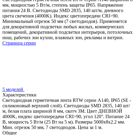
мм, мощностью 5 Вт/м, степень защиты IP65. Напряжение
питания 24 В. Светодиоды SMD 2835, 140 шт/м, дневного
цвета свечения (4000K). Индекс цветопередачи CRI>90.
Минимальный отрезок 50 мм (7 светодиодов). Применяется
для декоративной подсветки любых жилых, коммерческих
помещений, декоративной подсветки интерьеров, потолочных
ниш, рабочих зон кухни, влажных зон, рекламы и витрин.
Страница серии
5 моделей
Характеристики
Светодиодная герметичная лента RTW серии A140, IP65 (SE -
силиконовый верхний слой). Светодиоды SMD 2835, 140 шт/
м, белая плата шириной 8 мм, скотч 3M. Цвет ДНЕВНОЙ
4000K, индекс цветопередачи CRI>90, угол 120°. Питание 24
В, мощность 5 Вт/м (25 Вт на 5 м). Размеры 5000x8x2.2 мм.
Мин. отрезок 50 мм, 7 светодиодов. Цена за 1 м.
Общие