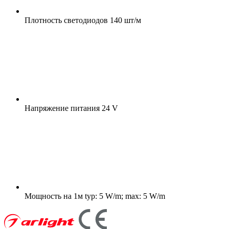
Плотность светодиодов
140 шт/м
Напряжение питания
24 V
Мощность на 1м
typ: 5 W/m; max: 5 W/m