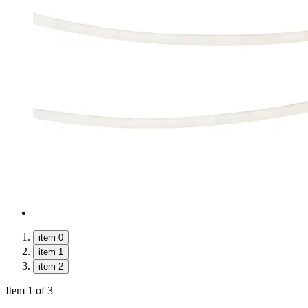
item 0
item 1
item 2
Item 1 of 3