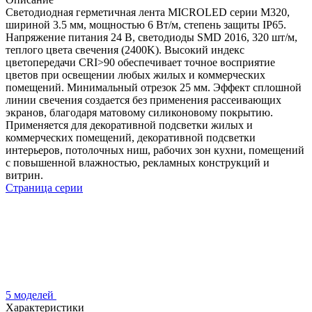
Светодиодная герметичная лента MICROLED серии M320,
шириной 3.5 мм, мощностью 6 Вт/м, степень защиты IP65.
Напряжение питания 24 В, светодиоды SMD 2016, 320 шт/м,
теплого цвета свечения (2400K). Высокий индекс
цветопередачи CRI>90 обеспечивает точное восприятие
цветов при освещении любых жилых и коммерческих
помещений. Минимальный отрезок 25 мм. Эффект сплошной
линии свечения создается без применения рассеивающих
экранов, благодаря матовому силиконовому покрытию.
Применяется для декоративной подсветки жилых и
коммерческих помещений, декоративной подсветки
интерьеров, потолочных ниш, рабочих зон кухни, помещений
с повышенной влажностью, рекламных конструкций и
витрин.
Страница серии
5 моделей
Характеристики