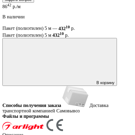
42
86
р./м
В наличии
10
Пакет (полиэтилен) 5 м —
432
р.
10
Пакет (полиэтилен) 5 м
432
р.
В корзину
Способы получения заказа
Доставка
транспортной компанией
Самовывоз
Файлы и программы
Описание