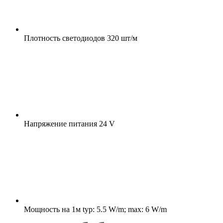
Плотность светодиодов
320 шт/м
Напряжение питания
24 V
Мощность на 1м
typ: 5.5 W/m; max: 6 W/m