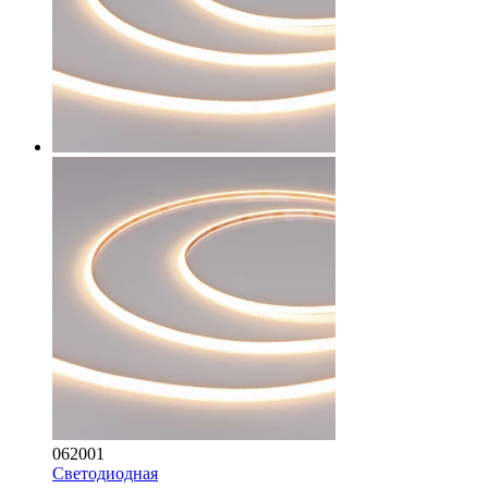
062001
Светодиодная