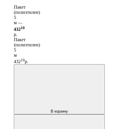
Пакет
(полиэтилен)
5
м —
10
432
р.
Пакет
(полиэтилен)
5
м
10
432
р.
В корзину