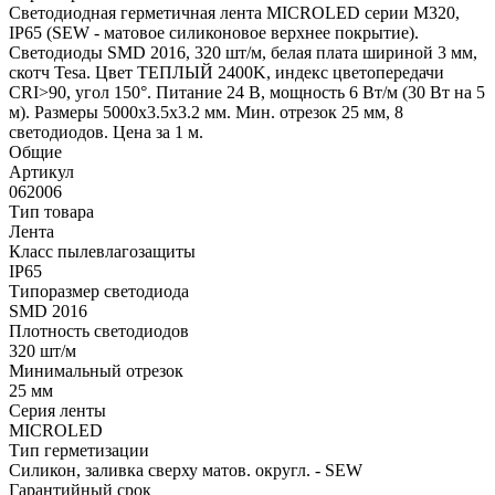
Светодиодная герметичная лента MICROLED серии M320,
IP65 (SEW - матовое силиконовое верхнее покрытие).
Светодиоды SMD 2016, 320 шт/м, белая плата шириной 3 мм,
скотч Tesa. Цвет ТЕПЛЫЙ 2400K, индекс цветопередачи
CRI>90, угол 150°. Питание 24 В, мощность 6 Вт/м (30 Вт на 5
м). Размеры 5000x3.5x3.2 мм. Мин. отрезок 25 мм, 8
светодиодов. Цена за 1 м.
Общие
Артикул
062006
Тип товара
Лента
Класс пылевлагозащиты
IP65
Типоразмер светодиода
SMD 2016
Плотность светодиодов
320 шт/м
Минимальный отрезок
25 мм
Серия ленты
MICROLED
Тип герметизации
Силикон, заливка сверху матов. округл. - SEW
Гарантийный срок