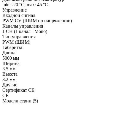
min: -20 °C; max: 45 °C
Управление
Входной сигнал
PWM СV (ШИМ по напряжению)
Каналы управления
1 CH (1 канал - Mono)
Тип управления
PWM (ШИМ)
Габариты
Длина
5000 мм
Ширина
3.5 мм
Высота
3.2 мм
Другие
Сертификат CE
CE
Модели серии (5)