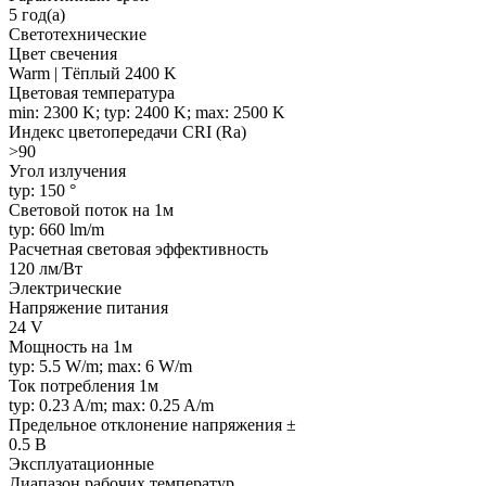
5 год(а)
Светотехнические
Цвет свечения
Warm | Тёплый 2400 K
Цветовая температура
min: 2300 K; typ: 2400 K; max: 2500 K
Индекс цветопередачи CRI (Ra)
>90
Угол излучения
typ: 150 °
Световой поток на 1м
typ: 660 lm/m
Расчетная световая эффективность
120 лм/Вт
Электрические
Напряжение питания
24 V
Мощность на 1м
typ: 5.5 W/m; max: 6 W/m
Ток потребления 1м
typ: 0.23 A/m; max: 0.25 A/m
Предельное отклонение напряжения ±
0.5 В
Эксплуатационные
Диапазон рабочих температур