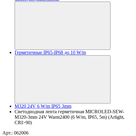
Герметичные IP65-IP68 до 10 W/m
M320 24V 6 W/m IP65 3mm
Светодиодная лента герметичная MICROLED-SEW-
M320-3mm 24V Warm2400 (6 W/m, IP65, 5m) (Arlight,
CRI>90)
Арт.: 062006