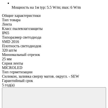
Мощность на 1м
typ: 5.5 W/m; max: 6 W/m
Общие характеристики
Тип товара
Лента
Класс пылевлагозащиты
IP65
Типоразмер светодиода
SMD 2016
Плотность светодиодов
320 шт/м
Минимальный отрезок
25 мм
Серия ленты
MICROLED
Тип герметизации
Силикон, заливка сверху матов. округл. - SEW
Гарантийный срок
5 год(а)