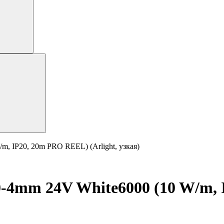
, IP20, 20m PRO REEL) (Arlight, узкая)
-4mm 24V White6000 (10 W/m,