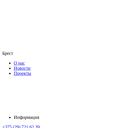
Брест
О нас
Новости
Проекты
Информация
+375 (29) 721 62 39