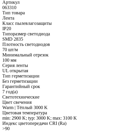
Артикул
063310
Тип товара
Лента
Класс пылевлагозащиты
IP20
Типоразмер светодиода
SMD 2835
Плотность светодиодов
70 шт/м
Минимальный отрезок
100 мм
Серия ленты
UL открытая
Тип герметизации
Без герметизации
Гарантийный срок
7 год(а)
Светотехнические
Цвет свечения
Warm | Тёплый 3000 K
Цветовая температура
min: 2900 K; typ: 3000 K; max: 3100 K
Индекс цветопередачи CRI (Ra)
>90