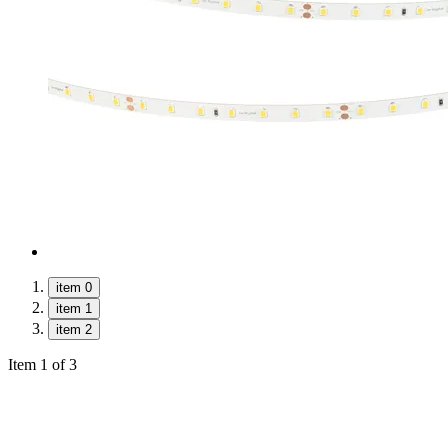
item 0
item 1
item 2
Item 1 of 3