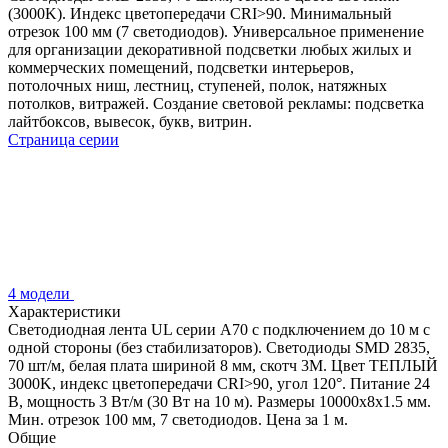
(3000K). Индекс цветопередачи CRI>90. Минимальный
отрезок 100 мм (7 светодиодов). Универсальное применение
для организации декоративной подсветки любых жилых и
коммерческих помещений, подсветки интерьеров,
потолочных ниш, лестниц, ступеней, полок, натяжных
потолков, витражей. Создание световой рекламы: подсветка
лайтбоксов, вывесок, букв, витрин.
Страница серии
4 модели
Характеристики
Светодиодная лента UL серии A70 с подключением до 10 м с
одной стороны (без стабилизаторов). Светодиоды SMD 2835,
70 шт/м, белая плата шириной 8 мм, скотч 3M. Цвет ТЕПЛЫЙ
3000K, индекс цветопередачи CRI>90, угол 120°. Питание 24
В, мощность 3 Вт/м (30 Вт на 10 м). Размеры 10000x8x1.5 мм.
Мин. отрезок 100 мм, 7 светодиодов. Цена за 1 м.
Общие