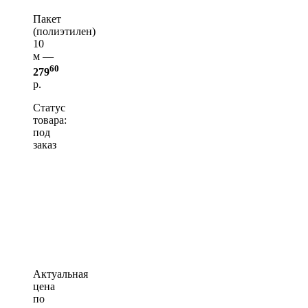
Пакет
(полиэтилен)
10
м —
60
279
р.
Статус
товара:
под
заказ
Актуальная
цена
по