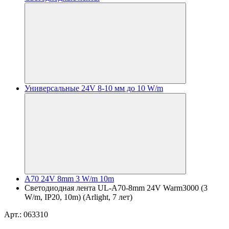
Универсальные 24V 8-10 мм до 10 W/m
A70 24V 8mm 3 W/m 10m
Светодиодная лента UL-A70-8mm 24V Warm3000 (3
W/m, IP20, 10m) (Arlight, 7 лет)
Арт.: 063310