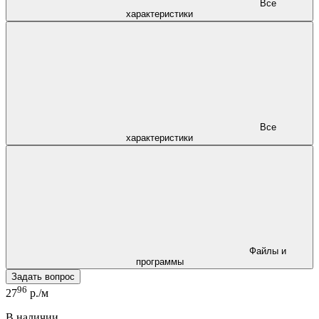
Все
характеристики
Все
характеристики
Файлы и
программы
Задать вопрос
96
27
р./м
В наличии