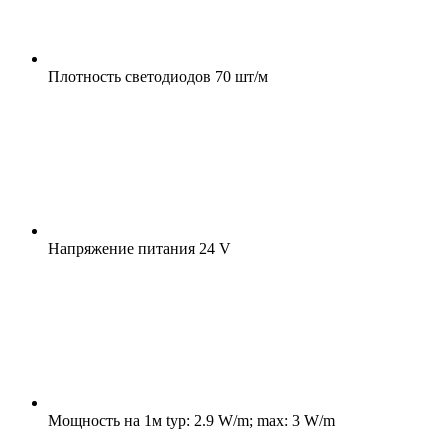
Плотность светодиодов
70 шт/м
Напряжение питания
24 V
Мощность на 1м
typ: 2.9 W/m; max: 3 W/m