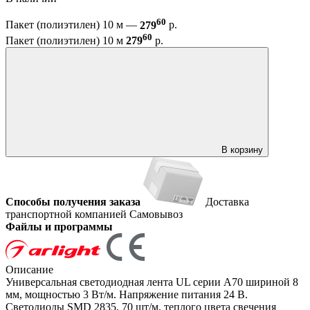
60
Пакет (полиэтилен) 10 м —
279
р.
60
Пакет (полиэтилен) 10 м
279
р.
В корзину
Способы получения заказа
Доставка
транспортной компанией
Самовывоз
Файлы и программы
Описание
Универсальная светодиодная лента UL серии A70 шириной 8
мм, мощностью 3 Вт/м. Напряжение питания 24 В.
Светодиоды SMD 2835, 70 шт/м, теплого цвета свечения