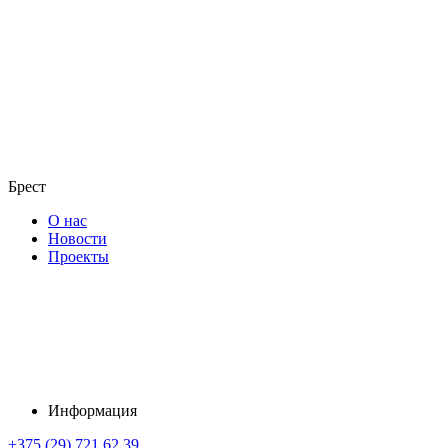
Брест
О нас
Новости
Проекты
Информация
+375 (29) 721 62 39