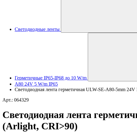
Светодиодные ленты
Герметичные IP65-IP68 до 10 W/m
A80 24V 5 W/m IP65
Светодиодная лента герметичная ULW-SE-A80-5mm 24V Day
Арт.: 064329
Светодиодная лента герметич
(Arlight, CRI>90)