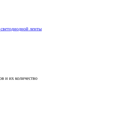
 светодиодной ленты
в и их количество