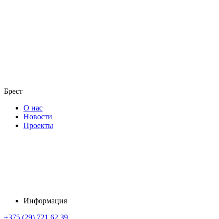
Брест
О нас
Новости
Проекты
Информация
+375 (29) 721 62 39