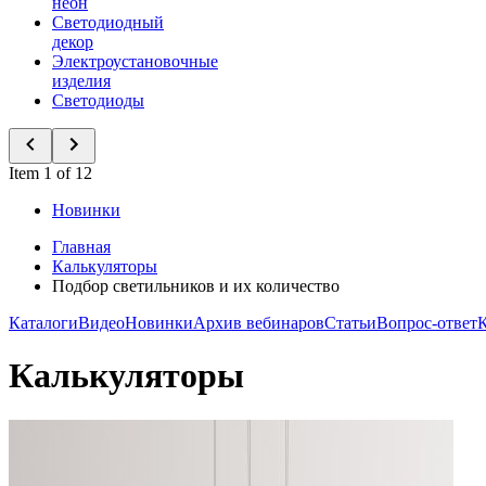
неон
Светодиодный
декор
Электроустановочные
изделия
Светодиоды
Item 1 of 12
Новинки
Главная
Калькуляторы
Подбор светильников и их количество
Каталоги
Видео
Новинки
Архив вебинаров
Статьи
Вопрос-ответ
Калькуляторы