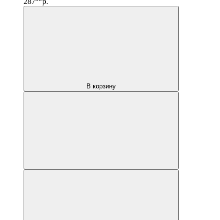
287
р.
В корзину