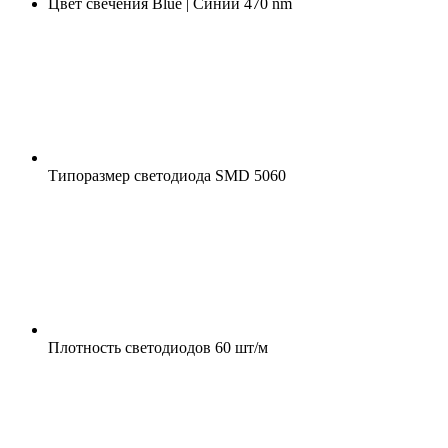
Цвет свечения
Blue | Синий 470 nm
Типоразмер светодиода
SMD 5060
Плотность светодиодов
60 шт/м