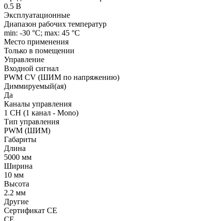
0.5 В
Эксплуатационные
Диапазон рабочих температур
min: -30 °C; max: 45 °C
Место применения
Только в помещении
Управление
Входной сигнал
PWM СV (ШИМ по напряжению)
Диммируемый(ая)
Да
Каналы управления
1 CH (1 канал - Mono)
Тип управления
PWM (ШИМ)
Габариты
Длина
5000 мм
Ширина
10 мм
Высота
2.2 мм
Другие
Сертификат CE
CE