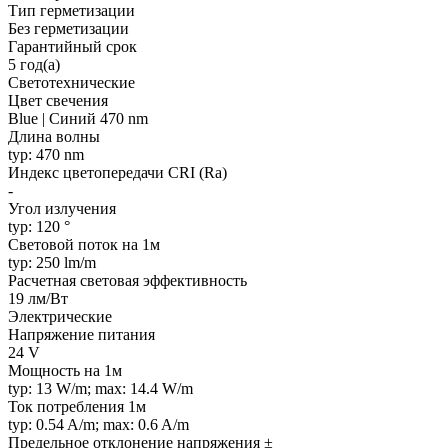
Тип герметизации
Без герметизации
Гарантийный срок
5 год(а)
Светотехнические
Цвет свечения
Blue | Синий 470 nm
Длина волны
typ: 470 nm
Индекс цветопередачи CRI (Ra)
-
Угол излучения
typ: 120 °
Световой поток на 1м
typ: 250 lm/m
Расчетная световая эффективность
19 лм/Вт
Электрические
Напряжение питания
24 V
Мощность на 1м
typ: 13 W/m; max: 14.4 W/m
Ток потребления 1м
typ: 0.54 A/m; max: 0.6 A/m
Предельное отклонение напряжения ±