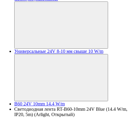
Универсальные 24V 8-10 мм свыше 10 W/m
B60 24V 10mm 14.4 W/m
Светодиодная лента RT-B60-10mm 24V Blue (14.4 W/m,
IP20, 5m) (Arlight, Открытый)