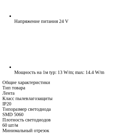
Напряжение питания
24 V
Мощность на 1м
typ: 13 W/m; max: 14.4 W/m
Общие характеристики
Тип товара
Лента
Класс пылевлагозащиты
IP20
Типоразмер светодиода
SMD 5060
Плотность светодиодов
60 шт/м
Минимальный отрезок