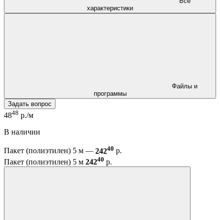
Все
характеристики
Файлы и
программы
Задать вопрос
48
48
р./м
В наличии
40
Пакет (полиэтилен) 5 м —
242
р.
40
Пакет (полиэтилен) 5 м
242
р.