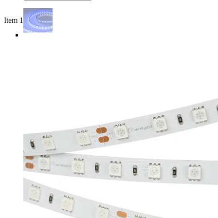
Item 1 of 4