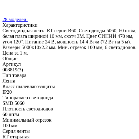
28 моделей
Характеристики
Светодиодная лента RT серии B60. Светодиоды 5060, 60 шт/м,
белая плата шириной 10 мм, скотч 3M. Цвет СИНИЙ 470 нм,
угол 120°. Питание 24 В, мощность 14.4 Вт/м (72 Вт на 5 м).
Размеры 5000x10x2.2 мм. Мин. отрезок 100 мм, 6 светодиодов.
Цена за 1 м.
Общие
Артикул
008819(3)
Тип товара
Лента
Класс пылевлагозащиты
IP20
Типоразмер светодиода
SMD 5060
Плотность светодиодов
60 шт/м
Минимальный отрезок
100 мм
Серия ленты
RT открытая