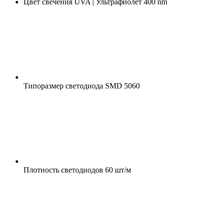
Цвет свечения
UVA | Ультрафиолет 400 nm
Типоразмер светодиода
SMD 5060
Плотность светодиодов
60 шт/м