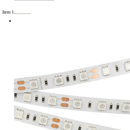
Item 1 of 4