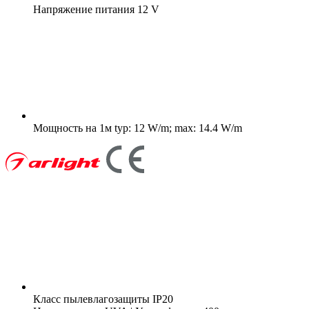
Напряжение питания
12 V
Мощность на 1м
typ: 12 W/m; max: 14.4 W/m
Класс пылевлагозащиты
IP20