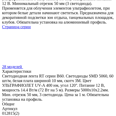
12 В. Минимальный отрезок 50 мм (3 светодиода).
Применяется для облучения элементов ультрафиолетом, при
котором белые детали начинают светиться. Предназначена для
декоративной подсветки зон отдыха, танцевальных площадок,
клубов. Обязательна установка на алюминиевый профиль.
Страница серии
28 моделей
Характеристики
Светодиодная лента RT серии B60. Светодиоды SMD 5060, 60
шт/м, белая плата шириной 10 мм, скотч 3M. Цвет
УЛЬТРАФИОЛЕТ UV-A 400 нм, угол 120°. Питание 12 В,
мощность 14.4 Вт/м (72 Вт на 5 м). Размеры 5000x10x2.2мм.
Мин. отрезок 50 мм, 3 светодиода. Цена за 1 м. Обязательна
установка на профиль.
Общие
Артикул
012815(2)