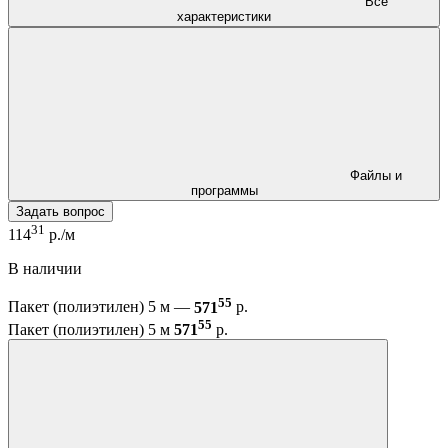
Все
характеристики
Файлы и
программы
Задать вопрос
31
114
р./м
В наличии
55
Пакет (полиэтилен) 5 м —
571
р.
55
Пакет (полиэтилен) 5 м
571
р.