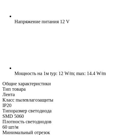
Напряжение питания
12 V
Мощность на 1м
typ: 12 W/m; max: 14.4 W/m
Общие характеристики
Тип товара
Лента
Класс пылевлагозащиты
IP20
Типоразмер светодиода
SMD 5060
Плотность светодиодов
60 шт/м
Минимальный отрезок