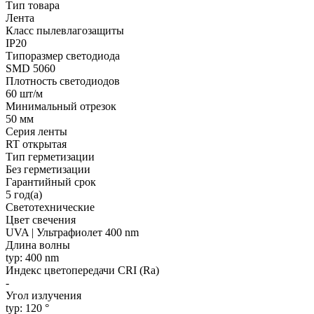
Тип товара
Лента
Класс пылевлагозащиты
IP20
Типоразмер светодиода
SMD 5060
Плотность светодиодов
60 шт/м
Минимальный отрезок
50 мм
Серия ленты
RT открытая
Тип герметизации
Без герметизации
Гарантийный срок
5 год(а)
Светотехнические
Цвет свечения
UVA | Ультрафиолет 400 nm
Длина волны
typ: 400 nm
Индекс цветопередачи CRI (Ra)
-
Угол излучения
typ: 120 °