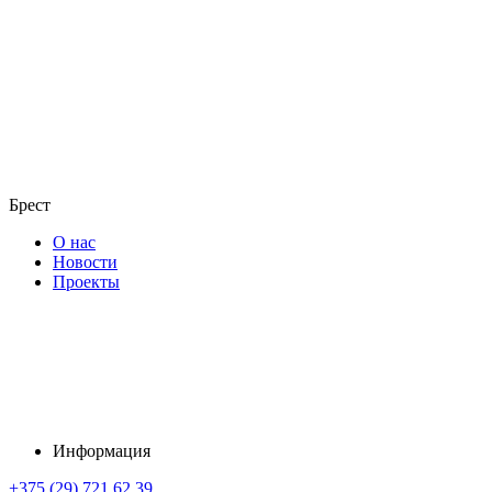
Брест
О нас
Новости
Проекты
Информация
+375 (29) 721 62 39