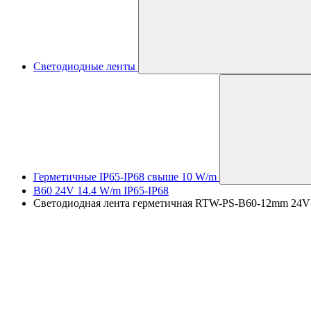
Светодиодные ленты
Герметичные IP65-IP68 свыше 10 W/m
B60 24V 14.4 W/m IP65-IP68
Светодиодная лента герметичная RTW-PS-B60-12mm 24V Day4