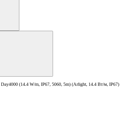
000 (14.4 W/m, IP67, 5060, 5m) (Arlight, 14.4 Вт/м, IP67)