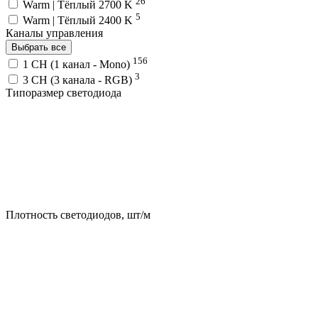
26
Warm | Тёплый 2700 K
5
Warm | Тёплый 2400 K
Каналы управления
Выбрать все
156
1 CH (1 канал - Mono)
3
3 CH (3 канала - RGB)
Типоразмер светодиода
Плотность светодиодов, шт/м