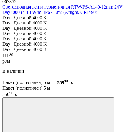
063852
Светодиодная лента герметичная RTW-PS-A140-12mm 24V
Day4000 (4-18 W/m, IP67, 5m) (Arlight, CRI>90)
Day | Дневной 4000 K
Day | Дневной 4000 K
Day | Дневной 4000 K
Day | Дневной 4000 K
Day | Дневной 4000 K
Day | Дневной 4000 K
Day | Дневной 4000 K
98
111
р./м
В наличии
90
Пакет (полиэтилен) 5 м —
559
р.
Пакет (полиэтилен) 5 м
90
559
р.