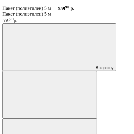
90
Пакет (полиэтилен) 5 м —
559
р.
Пакет (полиэтилен) 5 м
90
559
р.
В корзину