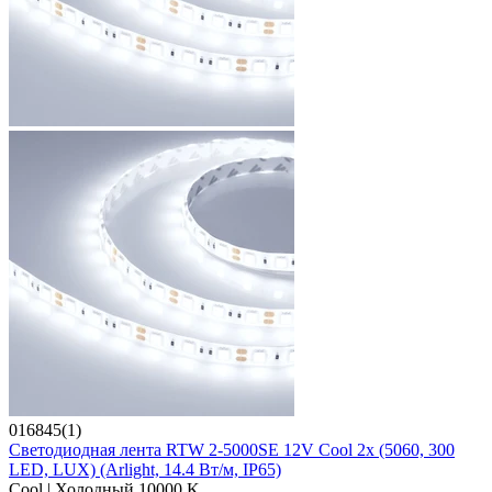
016845(1)
Светодиодная лента RTW 2-5000SE 12V Cool 2x (5060, 300
LED, LUX) (Arlight, 14.4 Вт/м, IP65)
Cool | Холодный 10000 K