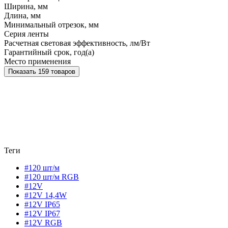
Ширина, мм
Длина, мм
Минимальный отрезок, мм
Серия ленты
Расчетная световая эффективность, лм/Вт
Гарантийный срок, год(а)
Место применения
Показать 159 товаров
Теги
#120 шт/м
#120 шт/м RGB
#12V
#12V 14,4W
#12V IP65
#12V IP67
#12V RGB