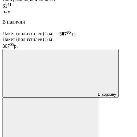
41
61
р./м
В наличии
05
Пакет (полиэтилен) 5 м —
307
р.
Пакет (полиэтилен) 5 м
05
307
р.
В корзину