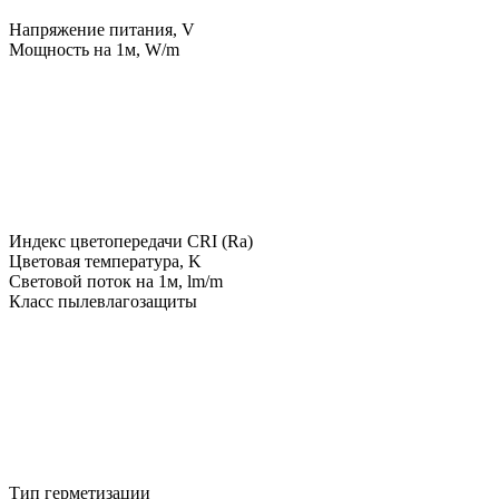
Напряжение питания, V
Мощность на 1м, W/m
Индекс цветопередачи CRI (Ra)
Цветовая температура, K
Световой поток на 1м, lm/m
Класс пылевлагозащиты
Тип герметизации