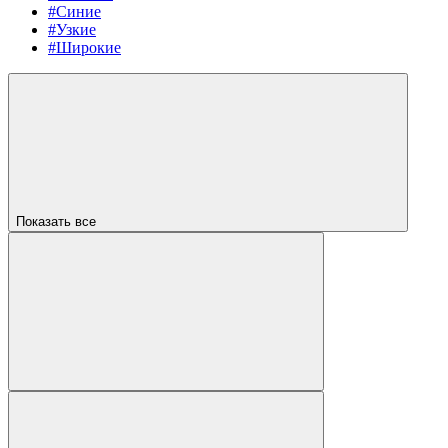
#Синие
#Узкие
#Широкие
Показать все