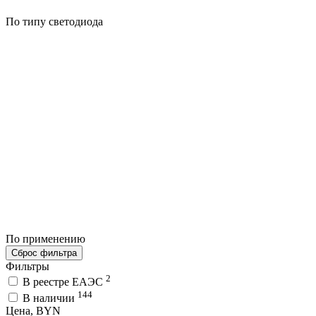
По типу светодиода
По применению
Сброс фильтра
Фильтры
2
В реестре ЕАЭС
144
В наличии
Цена, BYN