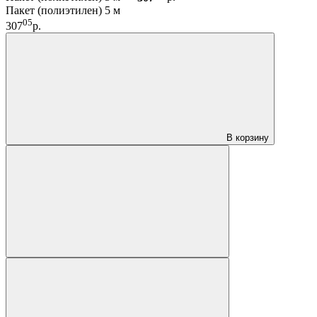
Пакет (полиэтилен) 5 м
05
307
р.
В корзину