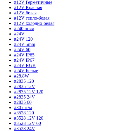
#12V Герметичные
#12V Красная
#12V белая
#12V тепло-белая
#12V холодно-белая
#240 шт/м
#24V
#24V 120
#24V 5mm
#24V 60
#24V IP65
#24V IP67
#24V RGB
#24V Белые
#28,8W
#2835 120
#2835 12V
#2835 12V 120
#2835 24V
#2835 60
#30 шт/м
#3528 120
#3528 12V 120
#3528 12V 60
#3528 24V