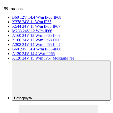
159 товаров
B60 12V 14.4 W/m IP65-IP68
X378 24V 11 W/m IP65
X544 24V 11 W/m IP65-IP67
M288 24V 12 W/m IP66
A160 24V 12 W/m IP65-IP67
X160 24V 12 W/m IP68 DOT
A308 24V 14 W/m IP65-IP67
B60 24V 14.4 W/m IP65-IP68
A120 24V 14.4 W/m IP65
A120 24V 15 W/m IP67 Mosquit-Free
Развернуть