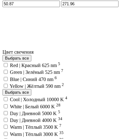
Цвет свечения
Выбрать все
5
Red | Красный 625 nm
7
Green | Зелёный 525 nm
6
Blue | Синий 470 nm
2
Yellow | Жёлтый 590 nm
Выбрать все
4
Cool | Холодный 10000 K
28
White | Белый 6000 K
5
Day | Дневной 5000 K
34
Day | Дневной 4000 K
7
Warm | Тёплый 3500 K
35
Warm | Тёплый 3000 K