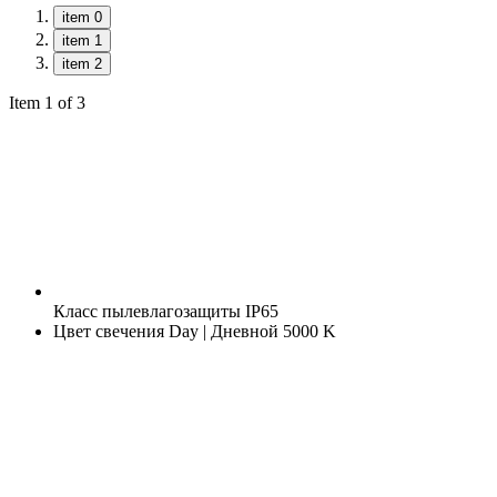
item 0
item 1
item 2
Item 1 of 3
Класс пылевлагозащиты
IP65
Цвет свечения
Day | Дневной 5000 K