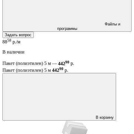
Файлы и
программы
Задать вопрос
58
88
р./м
В наличии
90
Пакет (полиэтилен) 5 м —
442
р.
90
Пакет (полиэтилен) 5 м
442
р.
В корзину