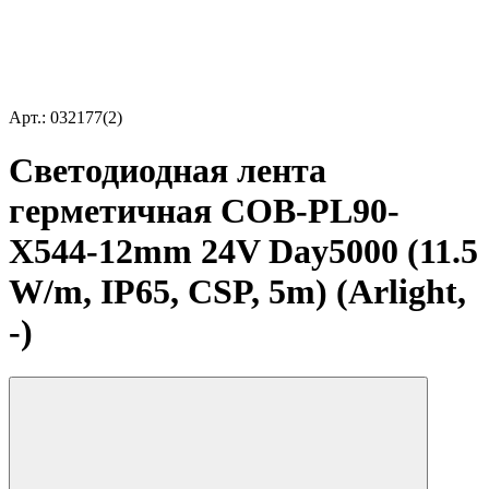
Арт.: 032177(2)
Светодиодная лента
герметичная COB-PL90-
X544-12mm 24V Day5000 (11.5
W/m, IP65, CSP, 5m) (Arlight,
-)