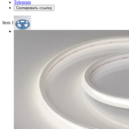
Telegram
Скопировать ссылку
Item 1 of 3