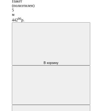
Пакет
(полиэтилен)
5
м
90
442
р.
В корзину