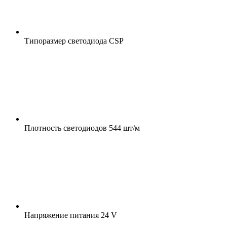
Типоразмер светодиода
CSP
Плотность светодиодов
544 шт/м
Напряжение питания
24 V