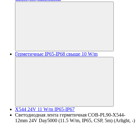
Герметичные IP65-IP68 свыше 10 W/m
X544 24V 11 W/m IP65-IP67
Светодиодная лента герметичная COB-PL90-X544-
12mm 24V Day5000 (11.5 W/m, IP65, CSP, 5m) (Arlight, -)