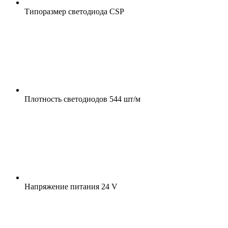
Типоразмер светодиода
CSP
Плотность светодиодов
544 шт/м
Напряжение питания
24 V