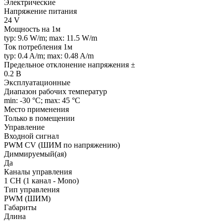
Электрические
Напряжение питания
24 V
Мощность на 1м
typ: 9.6 W/m; max: 11.5 W/m
Ток потребления 1м
typ: 0.4 A/m; max: 0.48 A/m
Предельное отклонение напряжения ±
0.2 В
Эксплуатационные
Диапазон рабочих температур
min: -30 °C; max: 45 °C
Место применения
Только в помещении
Управление
Входной сигнал
PWM СV (ШИМ по напряжению)
Диммируемый(ая)
Да
Каналы управления
1 CH (1 канал - Mono)
Тип управления
PWM (ШИМ)
Габариты
Длина