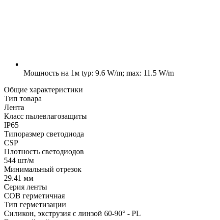
Мощность на 1м
typ: 9.6 W/m; max: 11.5 W/m
Общие характеристики
Тип товара
Лента
Класс пылевлагозащиты
IP65
Типоразмер светодиода
CSP
Плотность светодиодов
544 шт/м
Минимальный отрезок
29.41 мм
Серия ленты
COB герметичная
Тип герметизации
Силикон, экструзия с линзой 60-90° - PL