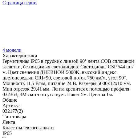
Страница серии
4 модели
Характеристики
Герметичная IP65 в трубке с линзой 90° лента COB сплошной
засветки, без видимых светодиодов. Светодиоды CSP 544 шт/
м. Цвет свечения ДНЕВНОЙ 5000K, высокий индекс
цветопередачи CRI>90, световой поток 750 лм/м, угол 90°.
Мощность 11.5 Вт/м, питание 24 В. Размеры 5000х12х10 мм.
Мин.отрезок 29,41 мм. Лента крепится с помощью профиля
032363, 3М скотч отсутствует. Пакет 5м. Цена за 1м.
Общие
Артикул
032177(2)
Тип товара
Лента
Класс пылевлагозащиты
IP65