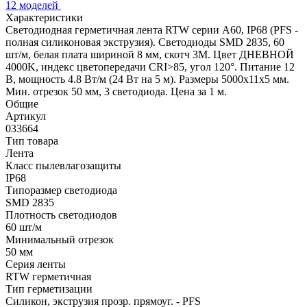
12 моделей
Характеристики
Светодиодная герметичная лента RTW серии A60, IP68 (PFS -
полная силиконовая экструзия). Светодиоды SMD 2835, 60
шт/м, белая плата шириной 8 мм, скотч 3M. Цвет ДНЕВНОЙ
4000K, индекс цветопередачи CRI>85, угол 120°. Питание 12
В, мощность 4.8 Вт/м (24 Вт на 5 м). Размеры 5000x11x5 мм.
Мин. отрезок 50 мм, 3 светодиода. Цена за 1 м.
Общие
Артикул
033664
Тип товара
Лента
Класс пылевлагозащиты
IP68
Типоразмер светодиода
SMD 2835
Плотность светодиодов
60 шт/м
Минимальный отрезок
50 мм
Серия ленты
RTW герметичная
Тип герметизации
Силикон, экструзия прозр. прямоуг. - PFS