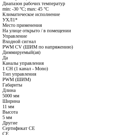
Диапазон рабочих температур
min: -30 °C; max: 45 °C
Климатическое исполнение
УХЛ1*
Место применения
На улице открыто / в помещении
Управление
Входной сигнал
PWM СV (ШИМ по напряжению)
Диммируемый(ая)
Да
Каналы управления
1 CH (1 канал - Mono)
Тип управления
PWM (ШИМ)
Габариты
Длина
5000 мм
Ширина
11 мм
Высота
5 мм
Другие
Сертификат CE
CE