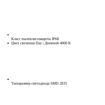
Класс пылевлагозащиты
IP68
Цвет свечения
Day | Дневной 4000 K
Типоразмер светодиода
SMD 2835