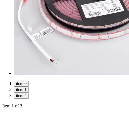
item 0
item 1
item 2
Item 1 of 3