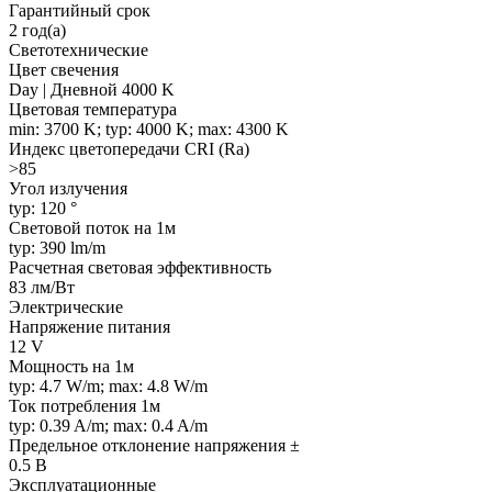
Гарантийный срок
2 год(а)
Светотехнические
Цвет свечения
Day | Дневной 4000 K
Цветовая температура
min: 3700 K; typ: 4000 K; max: 4300 K
Индекс цветопередачи CRI (Ra)
>85
Угол излучения
typ: 120 °
Световой поток на 1м
typ: 390 lm/m
Расчетная световая эффективность
83 лм/Вт
Электрические
Напряжение питания
12 V
Мощность на 1м
typ: 4.7 W/m; max: 4.8 W/m
Ток потребления 1м
typ: 0.39 A/m; max: 0.4 A/m
Предельное отклонение напряжения ±
0.5 В
Эксплуатационные