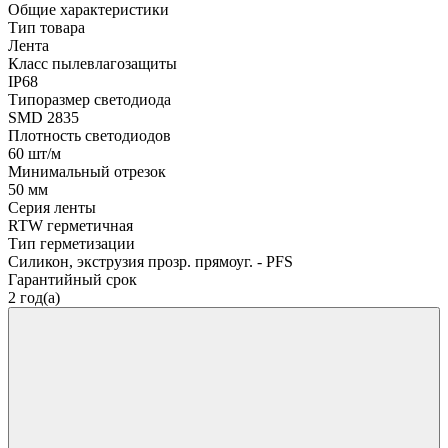
Общие характеристики
Тип товара
Лента
Класс пылевлагозащиты
IP68
Типоразмер светодиода
SMD 2835
Плотность светодиодов
60 шт/м
Минимальный отрезок
50 мм
Серия ленты
RTW герметичная
Тип герметизации
Силикон, экструзия прозр. прямоуг. - PFS
Гарантийный срок
2 год(а)