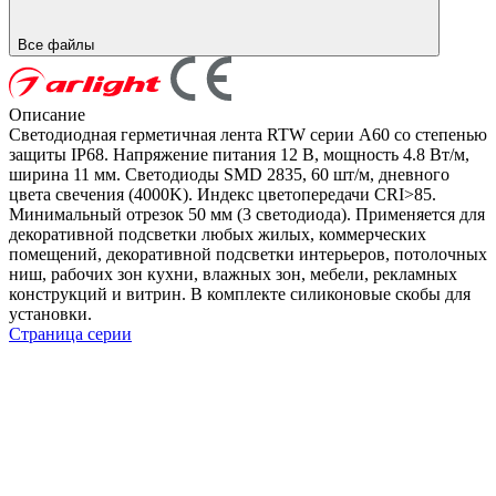
Все файлы
Описание
Светодиодная герметичная лента RTW серии A60 со степенью
защиты IP68. Напряжение питания 12 В, мощность 4.8 Вт/м,
ширина 11 мм. Светодиоды SMD 2835, 60 шт/м, дневного
цвета свечения (4000K). Индекс цветопередачи CRI>85.
Минимальный отрезок 50 мм (3 светодиода). Применяется для
декоративной подсветки любых жилых, коммерческих
помещений, декоративной подсветки интерьеров, потолочных
ниш, рабочих зон кухни, влажных зон, мебели, рекламных
конструкций и витрин. В комплекте силиконовые скобы для
установки.
Страница серии