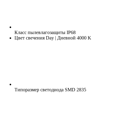
Класс пылевлагозащиты
IP68
Цвет свечения
Day | Дневной 4000 K
Типоразмер светодиода
SMD 2835