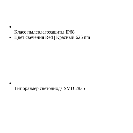
Класс пылевлагозащиты
IP68
Цвет свечения
Red | Красный 625 nm
Типоразмер светодиода
SMD 2835