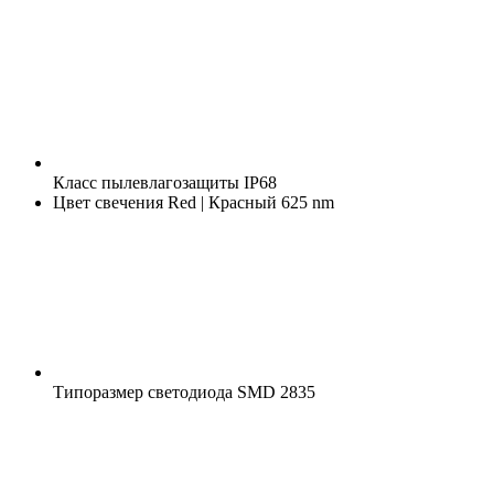
Класс пылевлагозащиты
IP68
Цвет свечения
Red | Красный 625 nm
Типоразмер светодиода
SMD 2835