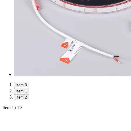
item 0
item 1
item 2
Item 1 of 3