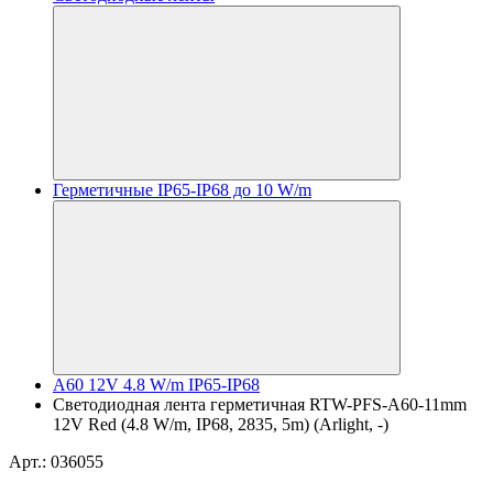
Герметичные IP65-IP68 до 10 W/m
A60 12V 4.8 W/m IP65-IP68
Светодиодная лента герметичная RTW-PFS-A60-11mm
12V Red (4.8 W/m, IP68, 2835, 5m) (Arlight, -)
Арт.: 036055