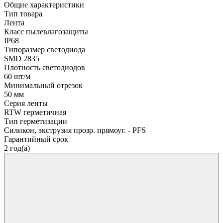
Общие характеристики
Тип товара
Лента
Класс пылевлагозащиты
IP68
Типоразмер светодиода
SMD 2835
Плотность светодиодов
60 шт/м
Минимальный отрезок
50 мм
Серия ленты
RTW герметичная
Тип герметизации
Силикон, экструзия прозр. прямоуг. - PFS
Гарантийный срок
2 год(а)