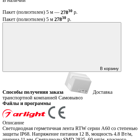
В наличии
30
Пакет (полиэтилен) 5 м —
278
р.
30
Пакет (полиэтилен) 5 м
278
р.
В корзину
Способы получения заказа
Доставка
транспортной компанией
Самовывоз
Файлы и программы
Описание
Светодиодная герметичная лента RTW серии A60 со степенью
защиты IP68. Напряжение питания 12 В, мощность 4.8 Вт/м,
ширина 11 мм. Светодиоды SMD 2835, 60 шт/м, красного