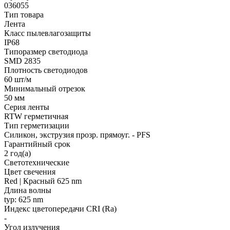
036055
Тип товара
Лента
Класс пылевлагозащиты
IP68
Типоразмер светодиода
SMD 2835
Плотность светодиодов
60 шт/м
Минимальный отрезок
50 мм
Серия ленты
RTW герметичная
Тип герметизации
Силикон, экструзия прозр. прямоуг. - PFS
Гарантийный срок
2 год(а)
Светотехнические
Цвет свечения
Red | Красный 625 nm
Длина волны
typ: 625 nm
Индекс цветопередачи CRI (Ra)
-
Угол излучения