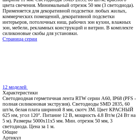
цвета свечения. Минимальный отрезок 50 мм (3 светодиода).
Применяется для декоративной подсветки любых жилых,
коммерческих помещений, декоративной подсветки
интерьеров, потолочных ниш, рабочих зон кухни, влажных
зон, мебели, рекламных конструкций и витрин. В комплекте
силиконовые скобы для установки.
Страница серии
12 моделей
Характеристики
Светодиодная герметичная лента RTW серии A60, IP68 (PFS -
полная силиконовая экструзия). Светодиоды SMD 2835, 60
шт/м, белая плата шириной 8 мм, скотч 3M. Цвет КРАСНЫЙ
625 нм, угол 120°. Питание 12 В, мощность 4.8 Вт/м (24 Вт на
5 м). Размеры 5000x11x5 мм. Мин. отрезок 50 мм, 3
светодиода. Цена за 1 м.
Общие
Артикул