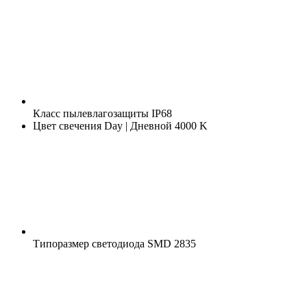
Класс пылевлагозащиты
IP68
Цвет свечения
Day | Дневной 4000 K
Типоразмер светодиода
SMD 2835