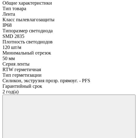
Общие характеристики
Тип товара
Лента
Класс пылевлагозащиты
IP68
Типоразмер светодиода
SMD 2835
Плотность светодиодов
120 шт/м
Минимальный отрезок
50 мм
Серия ленты
RTW герметичная
Тип герметизации
Силикон, экструзия прозр. прямоуг. - PFS
Гарантийный срок
2 год(а)