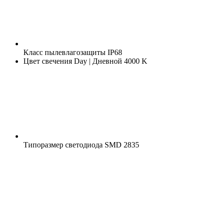
Класс пылевлагозащиты
IP68
Цвет свечения
Day | Дневной 4000 K
Типоразмер светодиода
SMD 2835