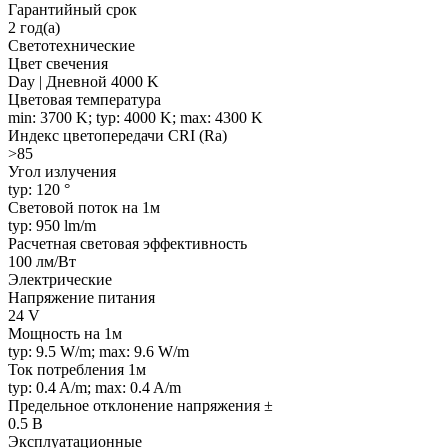
Гарантийный срок
2 год(а)
Светотехнические
Цвет свечения
Day | Дневной 4000 K
Цветовая температура
min: 3700 K; typ: 4000 K; max: 4300 K
Индекс цветопередачи CRI (Ra)
>85
Угол излучения
typ: 120 °
Световой поток на 1м
typ: 950 lm/m
Расчетная световая эффективность
100 лм/Вт
Электрические
Напряжение питания
24 V
Мощность на 1м
typ: 9.5 W/m; max: 9.6 W/m
Ток потребления 1м
typ: 0.4 A/m; max: 0.4 A/m
Предельное отклонение напряжения ±
0.5 В
Эксплуатационные