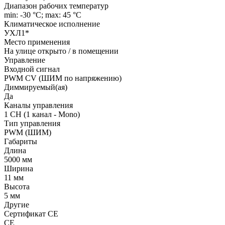
Диапазон рабочих температур
min: -30 °C; max: 45 °C
Климатическое исполнение
УХЛ1*
Место применения
На улице открыто / в помещении
Управление
Входной сигнал
PWM СV (ШИМ по напряжению)
Диммируемый(ая)
Да
Каналы управления
1 CH (1 канал - Mono)
Тип управления
PWM (ШИМ)
Габариты
Длина
5000 мм
Ширина
11 мм
Высота
5 мм
Другие
Сертификат CE
CE