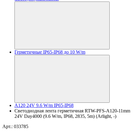
Герметичные IP65-IP68 до 10 W/m
A120 24V 9.6 W/m IP65-IP68
Светодиодная лента герметичная RTW-PFS-A120-11mm
24V Day4000 (9.6 W/m, IP68, 2835, 5m) (Arlight, -)
Арт.: 033785