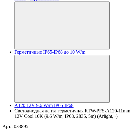
Герметичные IP65-IP68 до 10 W/m
A120 12V 9.6 W/m IP65-IP68
Светодиодная лента герметичная RTW-PFS-A120-11mm
12V Cool 10K (9.6 W/m, IP68, 2835, 5m) (Arlight, -)
Арт.: 033895