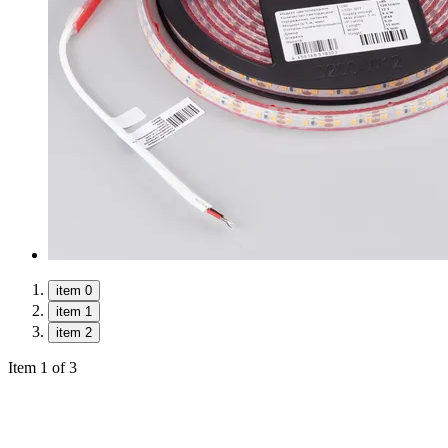
item 0
item 1
item 2
Item 1 of 3