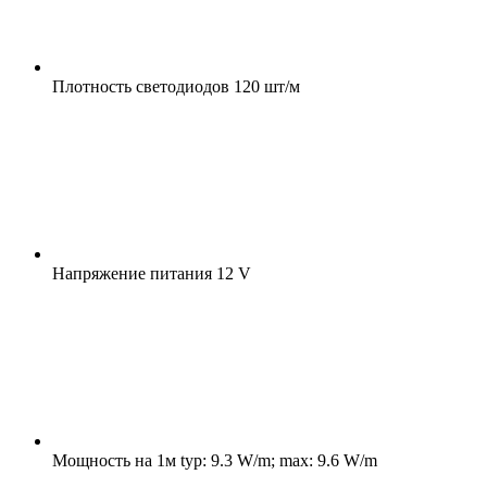
Плотность светодиодов
120 шт/м
Напряжение питания
12 V
Мощность на 1м
typ: 9.3 W/m; max: 9.6 W/m