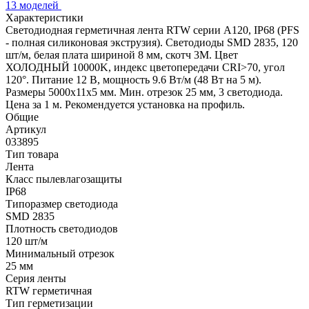
13 моделей
Характеристики
Светодиодная герметичная лента RTW серии A120, IP68 (PFS
- полная силиконовая экструзия). Светодиоды SMD 2835, 120
шт/м, белая плата шириной 8 мм, скотч 3M. Цвет
ХОЛОДНЫЙ 10000K, индекс цветопередачи CRI>70, угол
120°. Питание 12 В, мощность 9.6 Вт/м (48 Вт на 5 м).
Размеры 5000x11x5 мм. Мин. отрезок 25 мм, 3 светодиода.
Цена за 1 м. Рекомендуется установка на профиль.
Общие
Артикул
033895
Тип товара
Лента
Класс пылевлагозащиты
IP68
Типоразмер светодиода
SMD 2835
Плотность светодиодов
120 шт/м
Минимальный отрезок
25 мм
Серия ленты
RTW герметичная
Тип герметизации