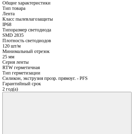
Общие характеристики
Тип товара
Лента
Класс пылевлагозащиты
IP68
Типоразмер светодиода
SMD 2835
Плотность светодиодов
120 шт/м
Минимальный отрезок
25 мм
Серия ленты
RTW герметичная
Тип герметизации
Силикон, экструзия прозр. прямоуг. - PFS
Гарантийный срок
2 год(а)