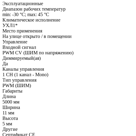
Эксплуатационные
Диапазон рабочих температур
min: -30 °C; max: 45 °C
Климатическое исполнение
УХЛ1*
Место применения
На улице открыто / в помещении
Управление
Входной сигнал
PWM СV (ШИМ по напряжению)
Диммируемый(ая)
Да
Каналы управления
1 CH (1 канал - Mono)
Тип управления
PWM (ШИМ)
Габариты
Длина
5000 мм
Ширина
11 мм
Высота
5 мм
Другие
Сертификат CE