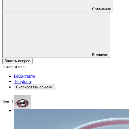
Сравнение
В список
Задать вопрос
Поделиться
ВКонтакте
Telegram
Скопировать ссылку
Item 1 of 3