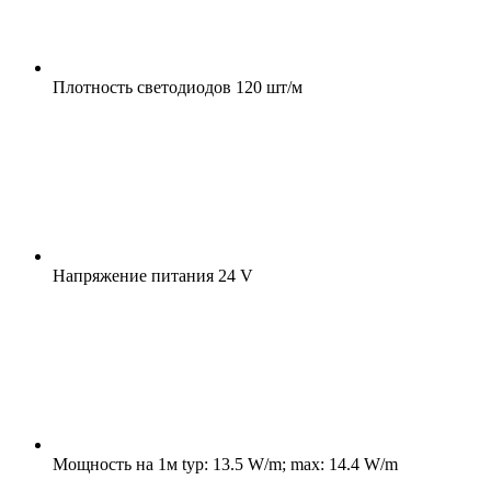
Плотность светодиодов
120 шт/м
Напряжение питания
24 V
Мощность на 1м
typ: 13.5 W/m; max: 14.4 W/m