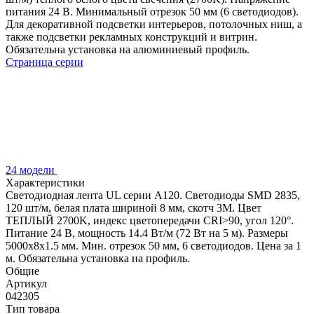
питания 24 В. Минимальный отрезок 50 мм (6 светодиодов).
Для декоративной подсветки интерьеров, потолочных ниш, а
также подсветки рекламных конструкций и витрин.
Обязательна установка на алюминиевый профиль.
Страница серии
24 модели
Характеристики
Светодиодная лента UL серии A120. Светодиоды SMD 2835,
120 шт/м, белая плата шириной 8 мм, скотч 3M. Цвет
ТЕПЛЫЙ 2700K, индекс цветопередачи CRI>90, угол 120°.
Питание 24 В, мощность 14.4 Вт/м (72 Вт на 5 м). Размеры
5000x8x1.5 мм. Мин. отрезок 50 мм, 6 светодиодов. Цена за 1
м. Обязательна установка на профиль.
Общие
Артикул
042305
Тип товара