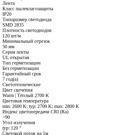
Лента
Класс пылевлагозащиты
IP20
Типоразмер светодиода
SMD 2835
Плотность светодиодов
120 шт/м
Минимальный отрезок
50 мм
Серия ленты
UL открытая
Тип герметизации
Без герметизации
Гарантийный срок
7 год(а)
Светотехнические
Цвет свечения
Warm | Тёплый 2700 K
Цветовая температура
min: 2600 K; typ: 2700 K; max: 2800 K
Индекс цветопередачи CRI (Ra)
>90
Угол излучения
typ: 120 °
Световой поток на 1м