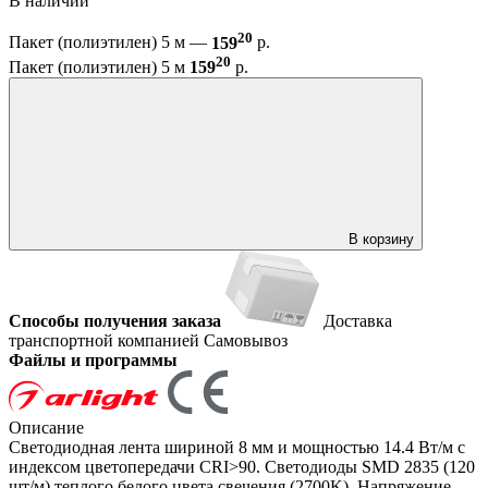
В наличии
20
Пакет (полиэтилен) 5 м —
159
р.
20
Пакет (полиэтилен) 5 м
159
р.
В корзину
Способы получения заказа
Доставка
транспортной компанией
Самовывоз
Файлы и программы
Описание
Светодиодная лента шириной 8 мм и мощностью 14.4 Вт/м с
индексом цветопередачи CRI>90. Светодиоды SMD 2835 (120
шт/м) теплого белого цвета свечения (2700K). Напряжение