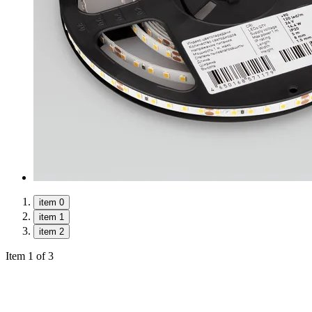
item 0
item 1
item 2
Item 1 of 3