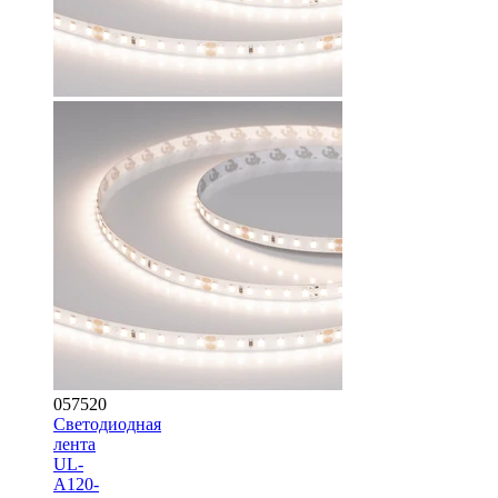
057520
Светодиодная
лента
UL-
A120-