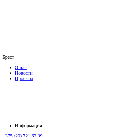
Брест
О нас
Новости
Проекты
Информация
+375 (29) 721 62 39