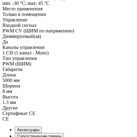
min: -30 °C; max: 45 °C
Место применения
Только в помещении
Управление
Входной сигнал
PWM СV (ШИМ по напряжению)
Диммируемый(ая)
Да
Каналы управления
1 CH (1 канал - Mono)
Тип управления
PWM (ШИМ)
Габариты
Длина
5000 мм
Ширина
8 мм
Высота
1.3 мм
Другие
Сертификат CE
CE
Аксессуары
Сопутствующие товары