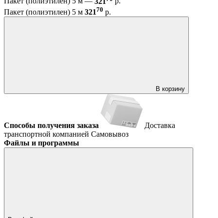
Пакет (полиэтилен) 5 м —
321
р.
70
Пакет (полиэтилен) 5 м
321
р.
В корзину
Способы получения заказа
Доставка
транспортной компанией
Самовывоз
Файлы и программы