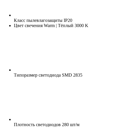
Класс пылевлагозащиты
IP20
Цвет свечения
Warm | Тёплый 3000 K
Типоразмер светодиода
SMD 2835
Плотность светодиодов
280 шт/м