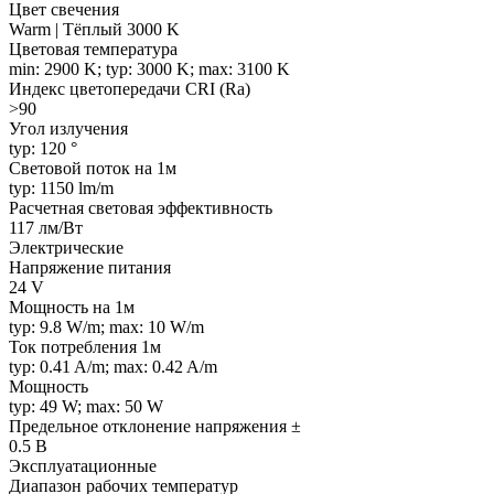
Цвет свечения
Warm | Тёплый 3000 K
Цветовая температура
min: 2900 K; typ: 3000 K; max: 3100 K
Индекс цветопередачи CRI (Ra)
>90
Угол излучения
typ: 120 °
Световой поток на 1м
typ: 1150 lm/m
Расчетная световая эффективность
117 лм/Вт
Электрические
Напряжение питания
24 V
Мощность на 1м
typ: 9.8 W/m; max: 10 W/m
Ток потребления 1м
typ: 0.41 A/m; max: 0.42 A/m
Мощность
typ: 49 W; max: 50 W
Предельное отклонение напряжения ±
0.5 В
Эксплуатационные
Диапазон рабочих температур