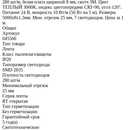
280 шт/м, белая плата шириной 8 мм, скотч 3M. Цвет
ТЕПЛЫЙ 3000K, индекс цветопередачи CRI>90, угол 120°.
Питание 24 В, мощность 10 Вт/м (50 Вт на 5 м). Размеры
5000x8x1.3мм. Мин. отрезок 25 мм, 7 светодиодов. Цена за 1
м.
Общие
Артикул
045566
Тип товара
Лента
Класс пылевлагозащиты
IP20
Типоразмер светодиода
SMD 2835
Плотность светодиодов
280 шт/м
Минимальный отрезок
25 мм
Серия ленты
RT открытая
Тип герметизации
Без герметизации
Гарантийный срок
5 год(а)
Светотехнические