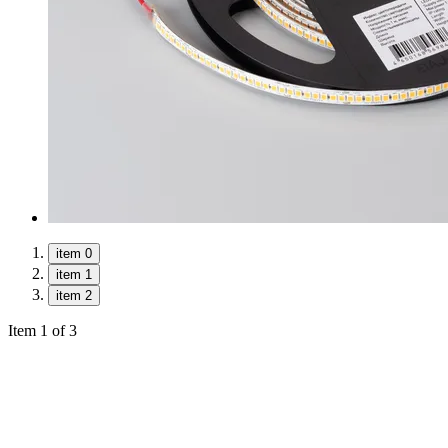
item 0
item 1
item 2
Item 1 of 3