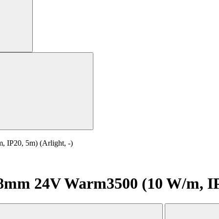
P20, 5m) (Arlight, -)
mm 24V Warm3500 (10 W/m, IP20