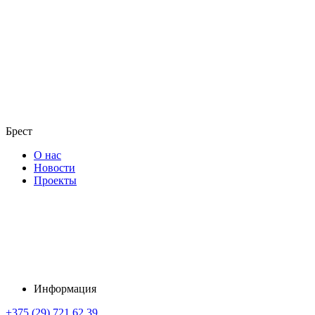
Брест
О нас
Новости
Проекты
Информация
+375 (29) 721 62 39