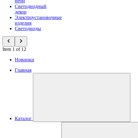
неон
Светодиодный
декор
Электроустановочные
изделия
Светодиоды
Item 1 of 12
Новинки
Главная
Каталог