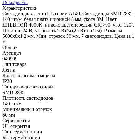
19 моделей
Характеристики
Светодиодная лента UL серии A140. Светодиоды SMD 2835,
140 шт/м, белая плата шириной 8 мм, скотч 3M. Цвет
ДНЕВНОЙ 4000K, индекс цветопередачи CRI>90, угол 120°.
Питание 24 В, мощность 5 Вт/м (25 Вт на 5 м). Размеры
5000x8x1.2 мм. Мин. отрезок 50 мм, 7 светодиодов. Цена за 1
м.
Общие
Артикул
046969
Тип товара
Лента
Класс пылевлагозащиты
IP20
Типоразмер светодиода
SMD 2835
Плотность светодиодов
140 шт/м
Минимальный отрезок
50 мм
Серия ленты
UL открытая
Тип герметизации
Без герметизации