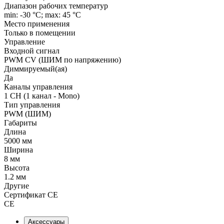
Диапазон рабочих температур
min: -30 °C; max: 45 °C
Место применения
Только в помещении
Управление
Входной сигнал
PWM СV (ШИМ по напряжению)
Диммируемый(ая)
Да
Каналы управления
1 CH (1 канал - Mono)
Тип управления
PWM (ШИМ)
Габариты
Длина
5000 мм
Ширина
8 мм
Высота
1.2 мм
Другие
Сертификат CE
CE
Аксессуары