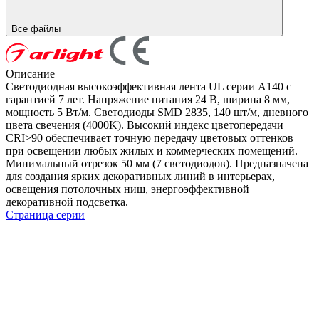
Все файлы
Описание
Светодиодная высокоэффективная лента UL серии A140 с
гарантией 7 лет. Напряжение питания 24 В, ширина 8 мм,
мощность 5 Вт/м. Светодиоды SMD 2835, 140 шт/м, дневного
цвета свечения (4000K). Высокий индекс цветопередачи
CRI>90 обеспечивает точную передачу цветовых оттенков
при освещении любых жилых и коммерческих помещений.
Минимальный отрезок 50 мм (7 светодиодов). Предназначена
для создания ярких декоративных линий в интерьерах,
освещения потолочных ниш, энергоэффективной
декоративной подсветка.
Страница серии