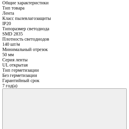
Общие характеристики
Тип товара
Лента
Класс пылевлагозащиты
IP20
Типоразмер светодиода
SMD 2835
Плотность светодиодов
140 шт/м
Минимальный отрезок
50 мм
Серия ленты
UL открытая
Тип герметизации
Без герметизации
Гарантийный срок
7 год(а)