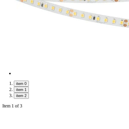
item 0
item 1
item 2
Item 1 of 3