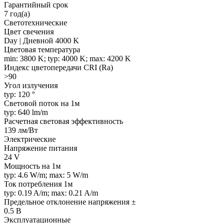
Гарантийный срок
7 год(а)
Светотехнические
Цвет свечения
Day | Дневной 4000 K
Цветовая температура
min: 3800 K; typ: 4000 K; max: 4200 K
Индекс цветопередачи CRI (Ra)
>90
Угол излучения
typ: 120 °
Световой поток на 1м
typ: 640 lm/m
Расчетная световая эффективность
139 лм/Вт
Электрические
Напряжение питания
24 V
Мощность на 1м
typ: 4.6 W/m; max: 5 W/m
Ток потребления 1м
typ: 0.19 A/m; max: 0.21 A/m
Предельное отклонение напряжения ±
0.5 В
Эксплуатационные