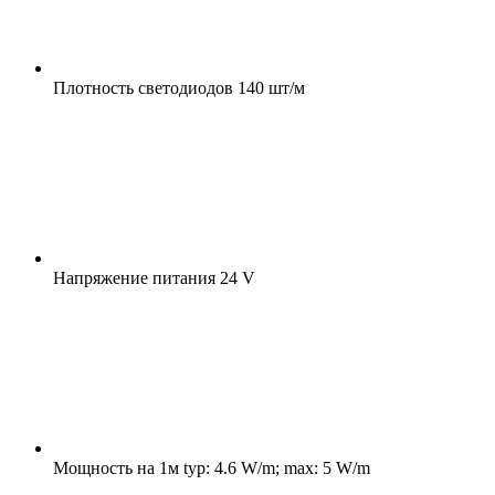
Плотность светодиодов
140 шт/м
Напряжение питания
24 V
Мощность на 1м
typ: 4.6 W/m; max: 5 W/m