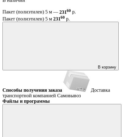
В наличии
60
Пакет (полиэтилен) 5 м —
231
р.
60
Пакет (полиэтилен) 5 м
231
р.
В корзину
Способы получения заказа
Доставка
транспортной компанией
Самовывоз
Файлы и программы