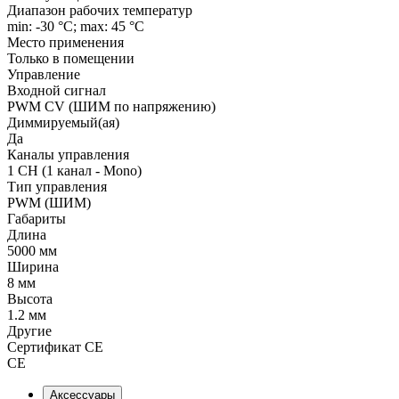
Диапазон рабочих температур
min: -30 °C; max: 45 °C
Место применения
Только в помещении
Управление
Входной сигнал
PWM СV (ШИМ по напряжению)
Диммируемый(ая)
Да
Каналы управления
1 CH (1 канал - Mono)
Тип управления
PWM (ШИМ)
Габариты
Длина
5000 мм
Ширина
8 мм
Высота
1.2 мм
Другие
Сертификат CE
CE
Аксессуары