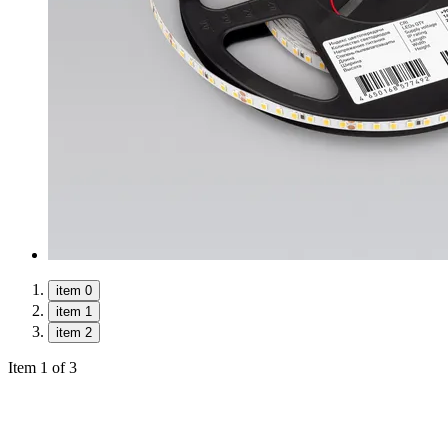
item 0
item 1
item 2
Item 1 of 3