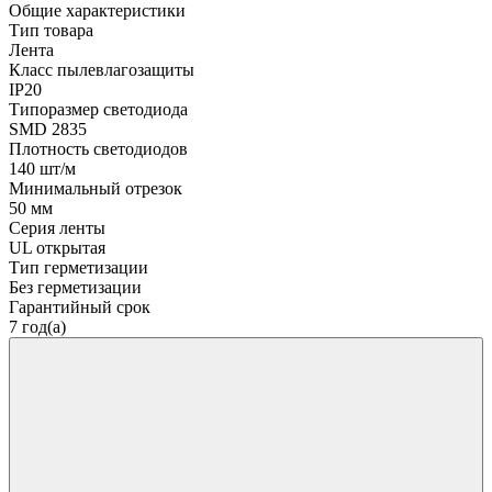
Общие характеристики
Тип товара
Лента
Класс пылевлагозащиты
IP20
Типоразмер светодиода
SMD 2835
Плотность светодиодов
140 шт/м
Минимальный отрезок
50 мм
Серия ленты
UL открытая
Тип герметизации
Без герметизации
Гарантийный срок
7 год(а)