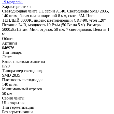
19 моделей
Характеристики
Светодиодная лента UL серии A140. Светодиоды SMD 2835,
140 шт/м, белая плата шириной 8 мм, скотч 3M. Цвет
ТЕПЛЫЙ 3000K, индекс цветопередачи CRI>90, угол 120°.
Питание 24 В, мощность 10 Вт/м (50 Вт на 5 м). Размеры
5000x8x1.2 мм. Мин. отрезок 50 мм, 7 светодиодов. Цена за 1
м.
Общие
Артикул
046976
Тип товара
Лента
Класс пылевлагозащиты
IP20
Типоразмер светодиода
SMD 2835
Плотность светодиодов
140 шт/м
Минимальный отрезок
50 мм
Серия ленты
UL открытая
Тип герметизации
Без герметизации