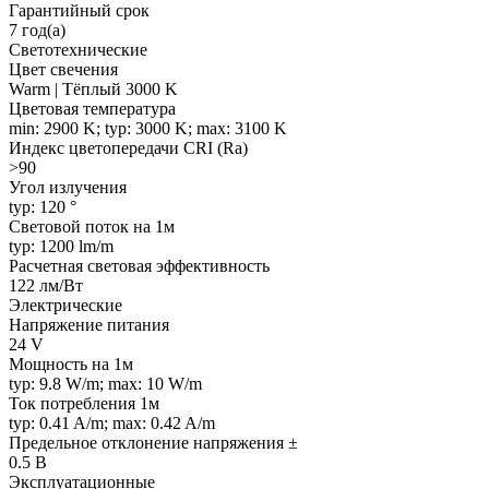
Гарантийный срок
7 год(а)
Светотехнические
Цвет свечения
Warm | Тёплый 3000 K
Цветовая температура
min: 2900 K; typ: 3000 K; max: 3100 K
Индекс цветопередачи CRI (Ra)
>90
Угол излучения
typ: 120 °
Световой поток на 1м
typ: 1200 lm/m
Расчетная световая эффективность
122 лм/Вт
Электрические
Напряжение питания
24 V
Мощность на 1м
typ: 9.8 W/m; max: 10 W/m
Ток потребления 1м
typ: 0.41 A/m; max: 0.42 A/m
Предельное отклонение напряжения ±
0.5 В
Эксплуатационные