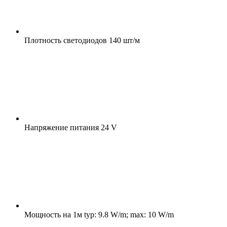
Плотность светодиодов
140 шт/м
Напряжение питания
24 V
Мощность на 1м
typ: 9.8 W/m; max: 10 W/m