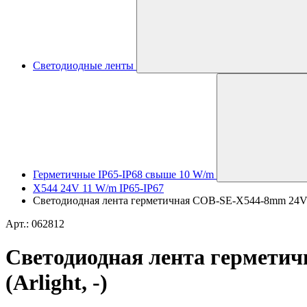
Светодиодные ленты
Герметичные IP65-IP68 свыше 10 W/m
X544 24V 11 W/m IP65-IP67
Светодиодная лента герметичная COB-SE-X544-8mm 24V Wa
Арт.: 062812
Светодиодная лента герметич
(Arlight, -)