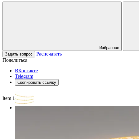
Избранное
Распечатать
Задать вопрос
Поделиться
ВКонтакте
Telegram
Скопировать ссылку
Item 1 of 3