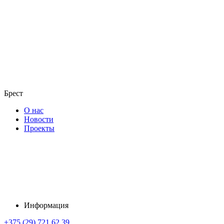
Брест
О нас
Новости
Проекты
Информация
+375 (29) 721 62 39