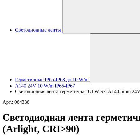
Светодиодные ленты
Герметичные IP65-IP68 до 10 W/m
A140 24V 10 W/m IP65-IP67
Светодиодная лента герметичная ULW-SE-A140-5mm 24V Da
Арт.: 064336
Светодиодная лента герметич
(Arlight, CRI>90)