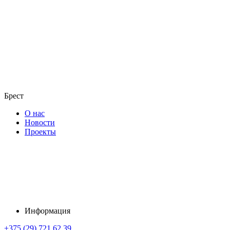
Брест
О нас
Новости
Проекты
Информация
+375 (29) 721 62 39