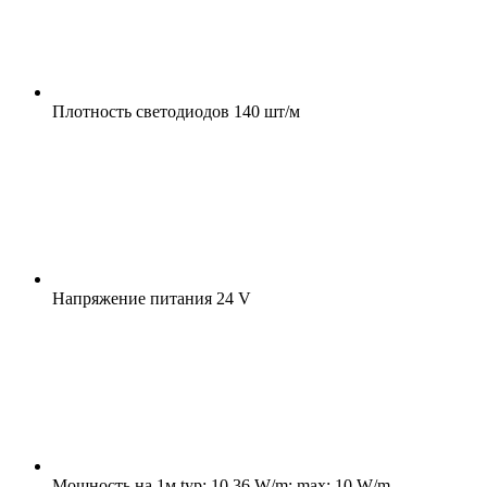
Плотность светодиодов
140 шт/м
Напряжение питания
24 V
Мощность на 1м
typ: 10.36 W/m; max: 10 W/m