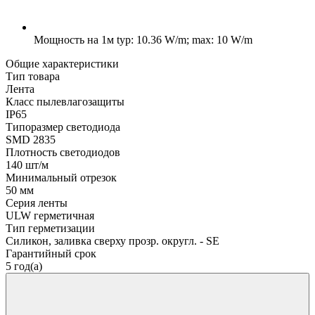
Мощность на 1м
typ: 10.36 W/m; max: 10 W/m
Общие характеристики
Тип товара
Лента
Класс пылевлагозащиты
IP65
Типоразмер светодиода
SMD 2835
Плотность светодиодов
140 шт/м
Минимальный отрезок
50 мм
Серия ленты
ULW герметичная
Тип герметизации
Силикон, заливка сверху прозр. округл. - SE
Гарантийный срок
5 год(а)