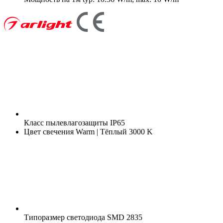
Класс пылевлагозащиты
IP65
Цвет свечения
Warm | Тёплый 3000 K
Типоразмер светодиода
SMD 2835