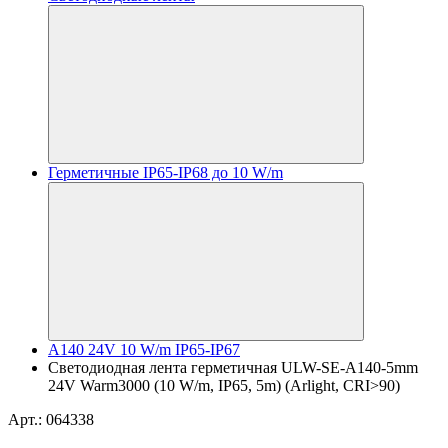
Герметичные IP65-IP68 до 10 W/m
A140 24V 10 W/m IP65-IP67
Светодиодная лента герметичная ULW-SE-A140-5mm
24V Warm3000 (10 W/m, IP65, 5m) (Arlight, CRI>90)
Арт.: 064338