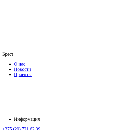
Брест
О нас
Новости
Проекты
Информация
+375 (29) 721 62 39