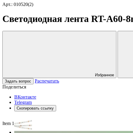
Арт.: 010520(2)
Светодиодная лента RT-A60-8m
Избранное
Распечатать
Задать вопрос
Поделиться
ВКонтакте
Telegram
Скопировать ссылку
Item 1 of 3