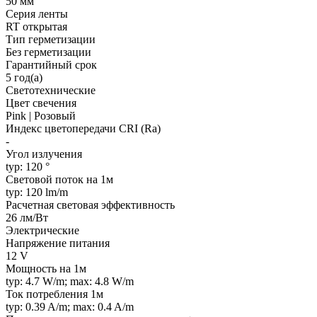
50 мм
Серия ленты
RT открытая
Тип герметизации
Без герметизации
Гарантийный срок
5 год(а)
Светотехнические
Цвет свечения
Pink | Розовый
Индекс цветопередачи CRI (Ra)
-
Угол излучения
typ: 120 °
Световой поток на 1м
typ: 120 lm/m
Расчетная световая эффективность
26 лм/Вт
Электрические
Напряжение питания
12 V
Мощность на 1м
typ: 4.7 W/m; max: 4.8 W/m
Ток потребления 1м
typ: 0.39 A/m; max: 0.4 A/m