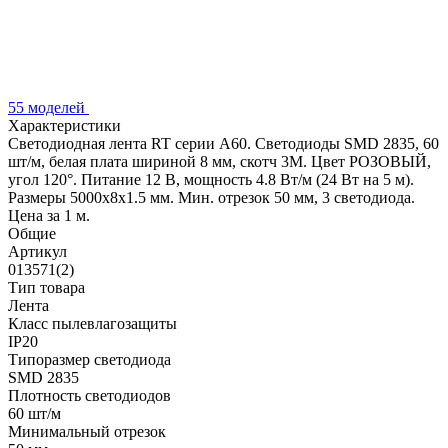
55 моделей
Характеристики
Светодиодная лента RT серии A60. Светодиоды SMD 2835, 60
шт/м, белая плата шириной 8 мм, скотч 3M. Цвет РОЗОВЫЙ,
угол 120°. Питание 12 В, мощность 4.8 Вт/м (24 Вт на 5 м).
Размеры 5000x8x1.5 мм. Мин. отрезок 50 мм, 3 светодиода.
Цена за 1 м.
Общие
Артикул
013571(2)
Тип товара
Лента
Класс пылевлагозащиты
IP20
Типоразмер светодиода
SMD 2835
Плотность светодиодов
60 шт/м
Минимальный отрезок