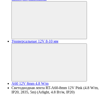
Универсальные 12V 8-10 мм
A60 12V 8mm 4.8 W/m
Светодиодная лента RT-A60-8mm 12V Pink (4.8 W/m,
IP20, 2835, 5m) (Arlight, 4.8 Вт/м, IP20)