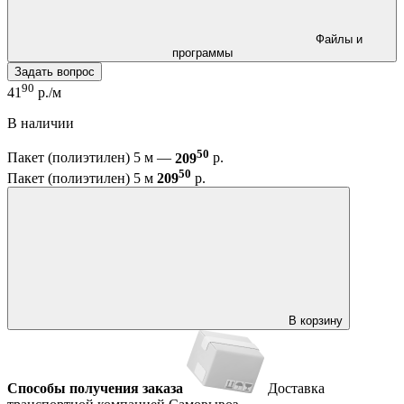
Файлы и
программы
Задать вопрос
90
41
р./м
В наличии
50
Пакет (полиэтилен) 5 м —
209
р.
50
Пакет (полиэтилен) 5 м
209
р.
В корзину
Способы получения заказа
Доставка