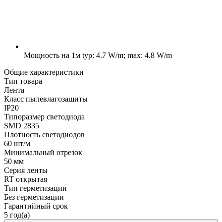
Мощность на 1м
typ: 4.7 W/m; max: 4.8 W/m
Общие характеристики
Тип товара
Лента
Класс пылевлагозащиты
IP20
Типоразмер светодиода
SMD 2835
Плотность светодиодов
60 шт/м
Минимальный отрезок
50 мм
Серия ленты
RT открытая
Тип герметизации
Без герметизации
Гарантийный срок
5 год(а)