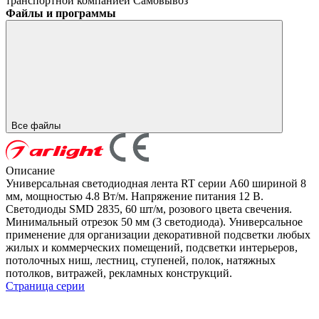
транспортной компанией
Самовывоз
Файлы и программы
Все файлы
Описание
Универсальная светодиодная лента RT серии A60 шириной 8
мм, мощностью 4.8 Вт/м. Напряжение питания 12 В.
Светодиоды SMD 2835, 60 шт/м, розового цвета свечения.
Минимальный отрезок 50 мм (3 светодиода). Универсальное
применение для организации декоративной подсветки любых
жилых и коммерческих помещений, подсветки интерьеров,
потолочных ниш, лестниц, ступеней, полок, натяжных
потолков, витражей, рекламных конструкций.
Страница серии