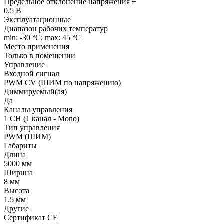
Предельное отклонение напряжения ±
0.5 В
Эксплуатационные
Диапазон рабочих температур
min: -30 °C; max: 45 °C
Место применения
Только в помещении
Управление
Входной сигнал
PWM СV (ШИМ по напряжению)
Диммируемый(ая)
Да
Каналы управления
1 CH (1 канал - Mono)
Тип управления
PWM (ШИМ)
Габариты
Длина
5000 мм
Ширина
8 мм
Высота
1.5 мм
Другие
Сертификат CE