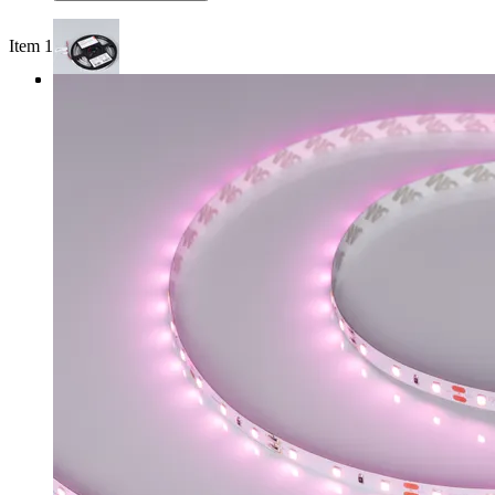
Item 1 of 3