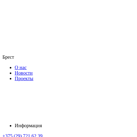
Брест
О нас
Новости
Проекты
Информация
+375 (29) 721 62 39