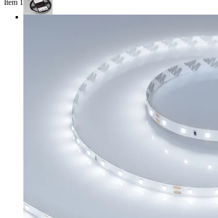
Item 1 of 4