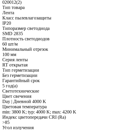
020012(2)
Тип товара
Лента
Класс пылевлагозащиты
IP20
Типоразмер светодиода
SMD 2835
Плотность светодиодов
60 шт/м
Минимальный отрезок
100 мм
Серия ленты
RT открытая
Тип герметизации
Без герметизации
Гарантийный срок
5 год(а)
Светотехнические
Цвет свечения
Day | Дневной 4000 K
Цветовая температура
min: 3800 K; typ: 4000 K; max: 4200 K
Индекс цветопередачи CRI (Ra)
>85
Угол излучения