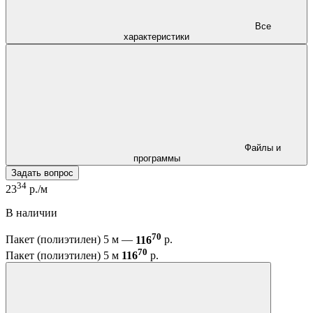
Все
характеристики
Файлы и
программы
Задать вопрос
34
23
р./м
В наличии
70
Пакет (полиэтилен) 5 м —
116
р.
70
Пакет (полиэтилен) 5 м
116
р.