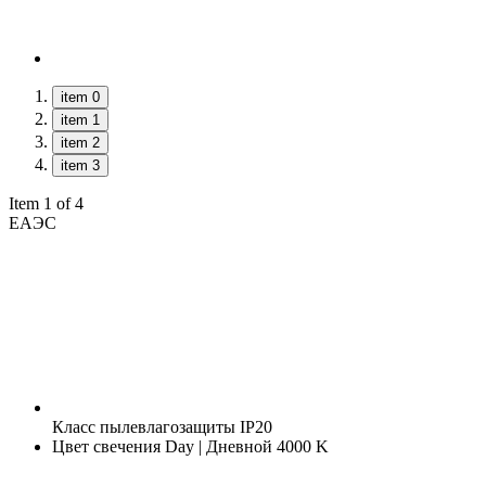
item 0
item 1
item 2
item 3
Item 1 of 4
ЕАЭС
Класс пылевлагозащиты
IP20
Цвет свечения
Day | Дневной 4000 K