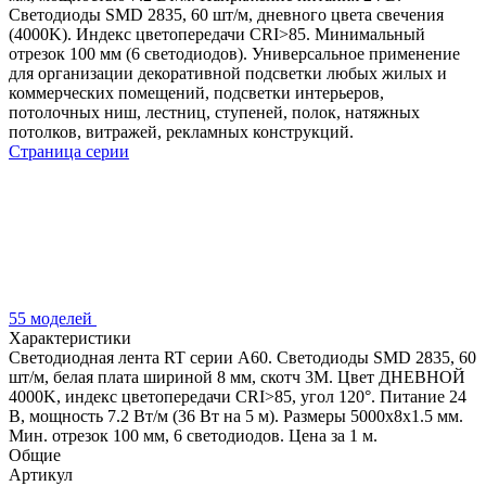
Светодиоды SMD 2835, 60 шт/м, дневного цвета свечения
(4000K). Индекс цветопередачи CRI>85. Минимальный
отрезок 100 мм (6 светодиодов). Универсальное применение
для организации декоративной подсветки любых жилых и
коммерческих помещений, подсветки интерьеров,
потолочных ниш, лестниц, ступеней, полок, натяжных
потолков, витражей, рекламных конструкций.
Страница серии
55 моделей
Характеристики
Светодиодная лента RT серии A60. Светодиоды SMD 2835, 60
шт/м, белая плата шириной 8 мм, скотч 3M. Цвет ДНЕВНОЙ
4000K, индекс цветопередачи CRI>85, угол 120°. Питание 24
В, мощность 7.2 Вт/м (36 Вт на 5 м). Размеры 5000x8x1.5 мм.
Мин. отрезок 100 мм, 6 светодиодов. Цена за 1 м.
Общие
Артикул