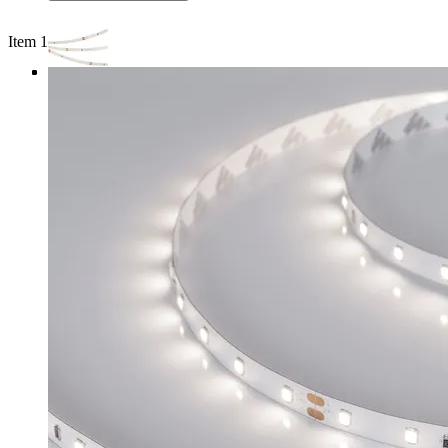
Item 1 of 4