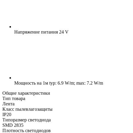
Напряжение питания
24 V
Мощность на 1м
typ: 6.9 W/m; max: 7.2 W/m
Общие характеристики
Тип товара
Лента
Класс пылевлагозащиты
IP20
Типоразмер светодиода
SMD 2835
Плотность светодиодов