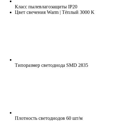
Класс пылевлагозащиты
IP20
Цвет свечения
Warm | Тёплый 3000 K
Типоразмер светодиода
SMD 2835
Плотность светодиодов
60 шт/м