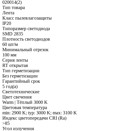
020014(2)
Тип товара
Лента
Класс пылевлагозащиты
IP20
Типоразмер светодиода
SMD 2835
Плотность светодиодов
60 шт/м
Минимальный отрезок
100 мм
Серия ленты
RT открытая
Тип герметизации
Без герметизации
Гарантийный срок
5 год(а)
Светотехнические
Цвет свечения
Warm | Тёплый 3000 K
Цветовая температура
min: 2900 K; typ: 3000 K; max: 3100 K
Индекс цветопередачи CRI (Ra)
>85
Угол излучения