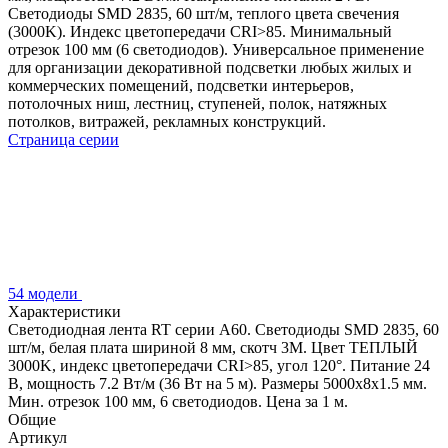
Светодиоды SMD 2835, 60 шт/м, теплого цвета свечения
(3000K). Индекс цветопередачи CRI>85. Минимальный
отрезок 100 мм (6 светодиодов). Универсальное применение
для организации декоративной подсветки любых жилых и
коммерческих помещений, подсветки интерьеров,
потолочных ниш, лестниц, ступеней, полок, натяжных
потолков, витражей, рекламных конструкций.
Страница серии
54 модели
Характеристики
Светодиодная лента RT серии A60. Светодиоды SMD 2835, 60
шт/м, белая плата шириной 8 мм, скотч 3M. Цвет ТЕПЛЫЙ
3000K, индекс цветопередачи CRI>85, угол 120°. Питание 24
В, мощность 7.2 Вт/м (36 Вт на 5 м). Размеры 5000x8x1.5 мм.
Мин. отрезок 100 мм, 6 светодиодов. Цена за 1 м.
Общие
Артикул