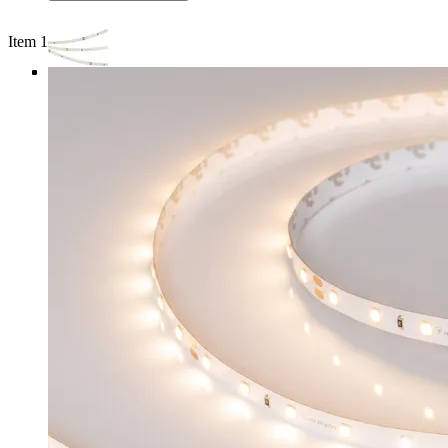
Item 1 of 4