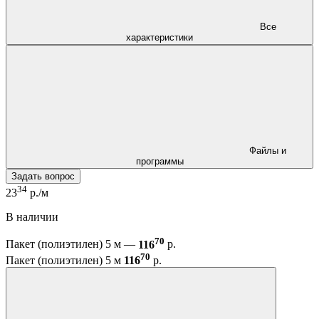
Все
характеристики
Файлы и
программы
Задать вопрос
34
23
р./м
В наличии
70
Пакет (полиэтилен) 5 м —
116
р.
70
Пакет (полиэтилен) 5 м
116
р.