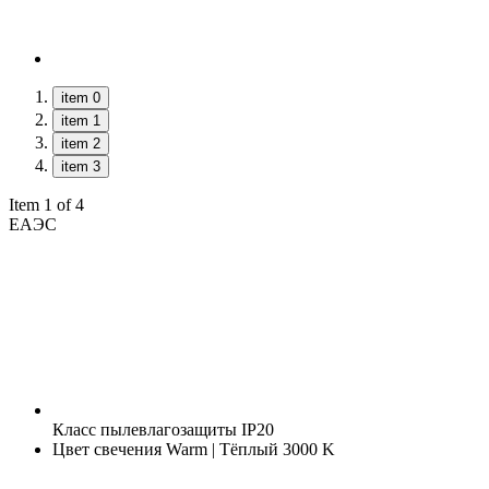
item 0
item 1
item 2
item 3
Item 1 of 4
ЕАЭС
Класс пылевлагозащиты
IP20
Цвет свечения
Warm | Тёплый 3000 K