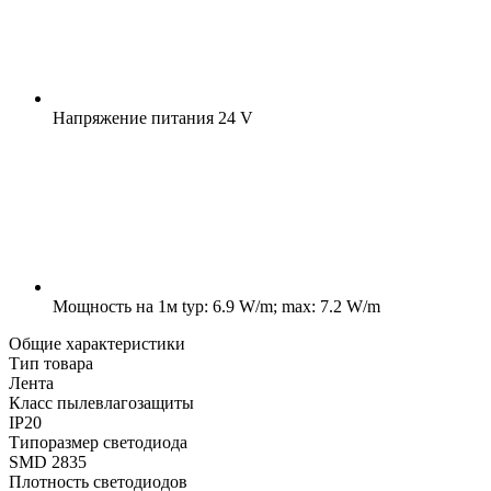
Напряжение питания
24 V
Мощность на 1м
typ: 6.9 W/m; max: 7.2 W/m
Общие характеристики
Тип товара
Лента
Класс пылевлагозащиты
IP20
Типоразмер светодиода
SMD 2835
Плотность светодиодов