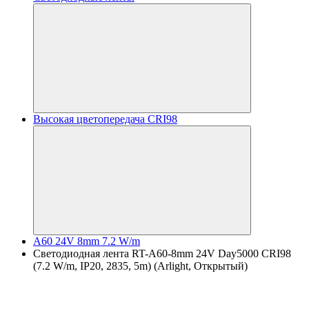
Высокая цветопередача CRI98
A60 24V 8mm 7.2 W/m
Светодиодная лента RT-A60-8mm 24V Day5000 CRI98
(7.2 W/m, IP20, 2835, 5m) (Arlight, Открытый)