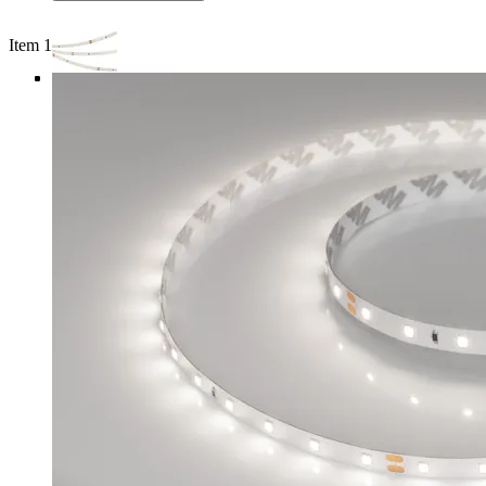
Item 1 of 4