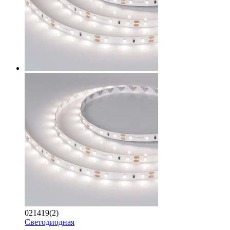
021419(2)
Светодиодная