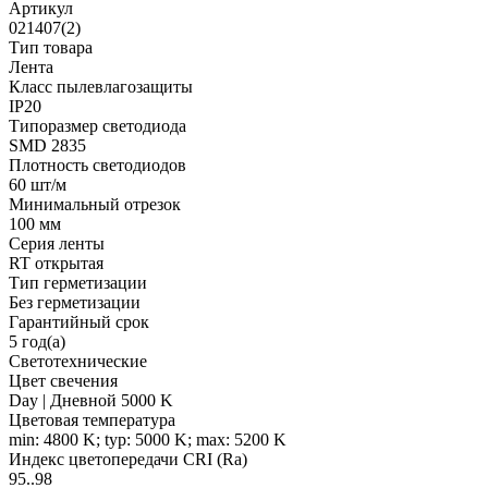
Артикул
021407(2)
Тип товара
Лента
Класс пылевлагозащиты
IP20
Типоразмер светодиода
SMD 2835
Плотность светодиодов
60 шт/м
Минимальный отрезок
100 мм
Серия ленты
RT открытая
Тип герметизации
Без герметизации
Гарантийный срок
5 год(а)
Светотехнические
Цвет свечения
Day | Дневной 5000 K
Цветовая температура
min: 4800 K; typ: 5000 K; max: 5200 K
Индекс цветопередачи CRI (Ra)
95..98