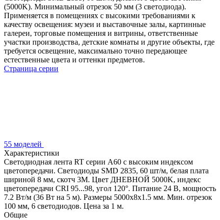
(5000K). Минимальный отрезок 50 мм (3 светодиода).
Применяется в помещениях с высокими требованиями к
качеству освещения: музеи и выставочные залы, картинные
галереи, торговые помещения и витрины, ответственные
участки производства, детские комнаты и другие объекты, где
требуется освещение, максимально точно передающее
естественные цвета и оттенки предметов.
Страница серии
55 моделей
Характеристики
Светодиодная лента RT серии A60 с высоким индексом
цветопередачи. Светодиоды SMD 2835, 60 шт/м, белая плата
шириной 8 мм, скотч 3М. Цвет ДНЕВНОЙ 5000K, индекс
цветопередачи CRI 95...98, угол 120°. Питание 24 В, мощность
7.2 Вт/м (36 Вт на 5 м). Размеры 5000х8х1.5 мм. Мин. отрезок
100 мм, 6 светодиодов. Цена за 1 м.
Общие