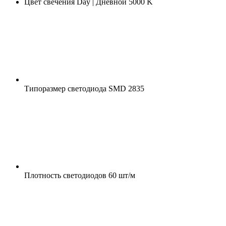
Цвет свечения
Day | Дневной 5000 K
Типоразмер светодиода
SMD 2835
Плотность светодиодов
60 шт/м