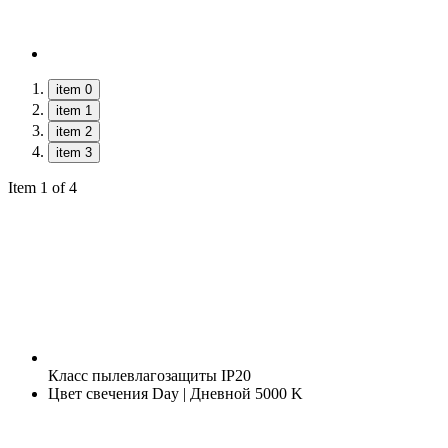
item 0
item 1
item 2
item 3
Item 1 of 4
Класс пылевлагозащиты
IP20
Цвет свечения
Day | Дневной 5000 K