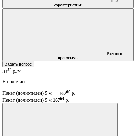
Все
характеристики
Файлы и
программы
Задать вопрос
52
33
р./м
В наличии
60
Пакет (полиэтилен) 5 м —
167
р.
60
Пакет (полиэтилен) 5 м
167
р.