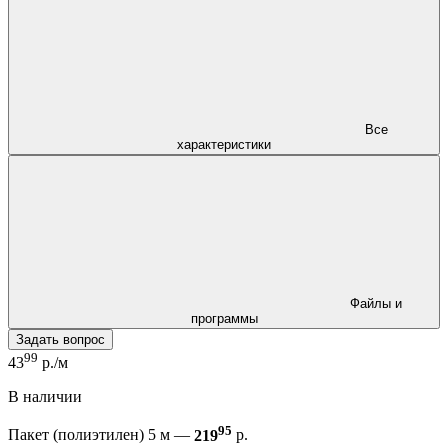
Все
характеристики
Файлы и
программы
Задать вопрос
99
43
р./м
В наличии
95
Пакет (полиэтилен) 5 м —
219
р.