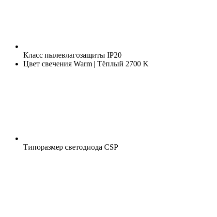
Класс пылевлагозащиты
IP20
Цвет свечения
Warm | Тёплый 2700 K
Типоразмер светодиода
CSP