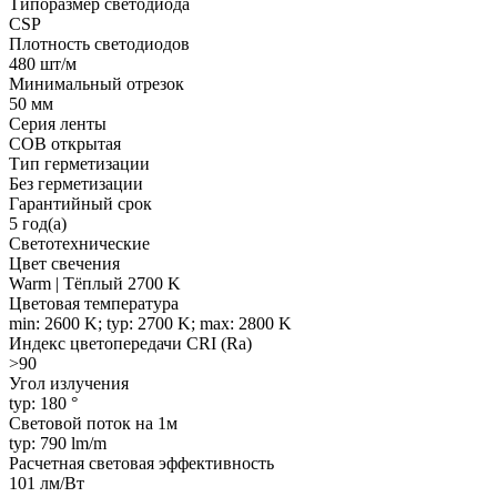
Типоразмер светодиода
CSP
Плотность светодиодов
480 шт/м
Минимальный отрезок
50 мм
Серия ленты
COB открытая
Тип герметизации
Без герметизации
Гарантийный срок
5 год(а)
Светотехнические
Цвет свечения
Warm | Тёплый 2700 K
Цветовая температура
min: 2600 K; typ: 2700 K; max: 2800 K
Индекс цветопередачи CRI (Ra)
>90
Угол излучения
typ: 180 °
Световой поток на 1м
typ: 790 lm/m
Расчетная световая эффективность
101 лм/Вт