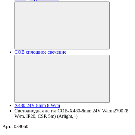
COB сплошное свечение
X480 24V 8mm 8 W/m
Светодиодная лента COB-X480-8mm 24V Warm2700 (8
W/m, IP20, CSP, 5m) (Arlight, -)
Арт.: 039060