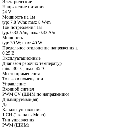
Электрические
Напряжение питания
24 V
Мощность на 1м
typ: 7.8 W/m; max: 8 W/m
Ток потребления 1м
typ: 0.33 A/m; max: 0.33 A/m
Мощность
typ: 39 W; max: 40 W
Предельное отклонение напряжения ±
0.25 В
Эксплуатационные
Диапазон рабочих температур
min: -30 °C; max: 45 °C
Место применения
Только в помещении
Управление
Входной сигнал
PWM СV (ШИМ по напряжению)
Диммируемый(ая)
Да
Каналы управления
1 CH (1 канал - Mono)
Тип управления
PWM (ШИМ)