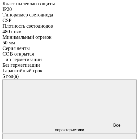
Класс пылевлагозащиты
IP20
Типоразмер светодиода
CSP
Плотность светодиодов
480 шт/м
Минимальный отрезок
50 мм
Серия ленты
COB открытая
Тип герметизации
Без герметизации
Гарантийный срок
5 год(а)
Все
характеристики