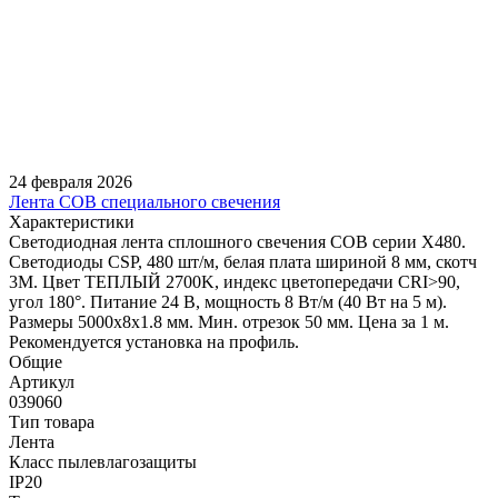
24 февраля 2026
Лента COB специального свечения
Характеристики
Светодиодная лента сплошного свечения COB серии X480.
Светодиоды CSP, 480 шт/м, белая плата шириной 8 мм, скотч
3M. Цвет ТЕПЛЫЙ 2700K, индекс цветопередачи CRI>90,
угол 180°. Питание 24 В, мощность 8 Вт/м (40 Вт на 5 м).
Размеры 5000х8х1.8 мм. Мин. отрезок 50 мм. Цена за 1 м.
Рекомендуется установка на профиль.
Общие
Артикул
039060
Тип товара
Лента
Класс пылевлагозащиты
IP20