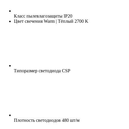
Класс пылевлагозащиты
IP20
Цвет свечения
Warm | Тёплый 2700 K
Типоразмер светодиода
CSP
Плотность светодиодов
480 шт/м