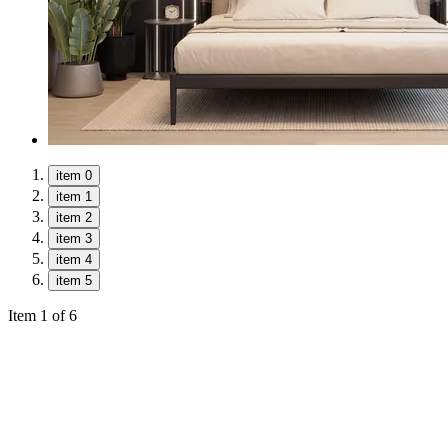
item 0
item 1
item 2
item 3
item 4
item 5
Item 1 of 6