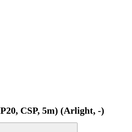
, CSP, 5m) (Arlight, -)