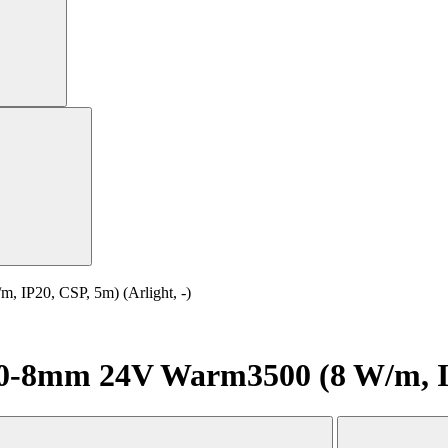
P20, CSP, 5m) (Arlight, -)
8mm 24V Warm3500 (8 W/m, IP20