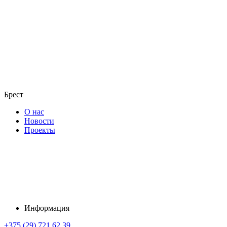
Брест
О нас
Новости
Проекты
Информация
+375 (29) 721 62 39