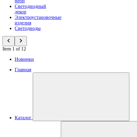
неон
Светодиодный
декор
Электроустановочные
изделия
Светодиоды
Item 1 of 12
Новинки
Главная
Каталог