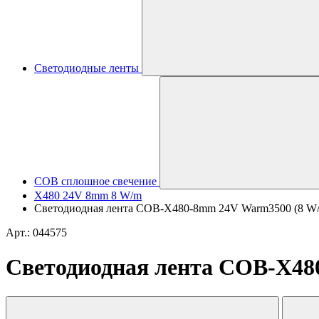
Светодиодные ленты
COB сплошное свечение
X480 24V 8mm 8 W/m
Светодиодная лента COB-X480-8mm 24V Warm3500 (8 W/m, I
Арт.: 044575
Светодиодная лента COB-X480-