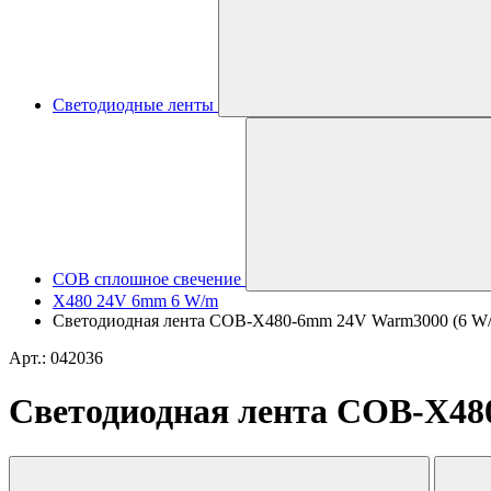
Светодиодные ленты
COB сплошное свечение
X480 24V 6mm 6 W/m
Светодиодная лента COB-X480-6mm 24V Warm3000 (6 W/m, I
Арт.: 042036
Светодиодная лента COB-X480-