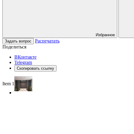
Избранное
Распечатать
Задать вопрос
Поделиться
ВКонтакте
Telegram
Скопировать ссылку
Item 1 of 6