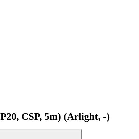
, CSP, 5m) (Arlight, -)