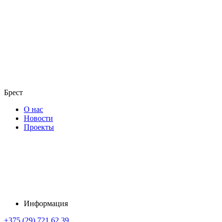
Брест
О нас
Новости
Проекты
Информация
+375 (29) 721 62 39