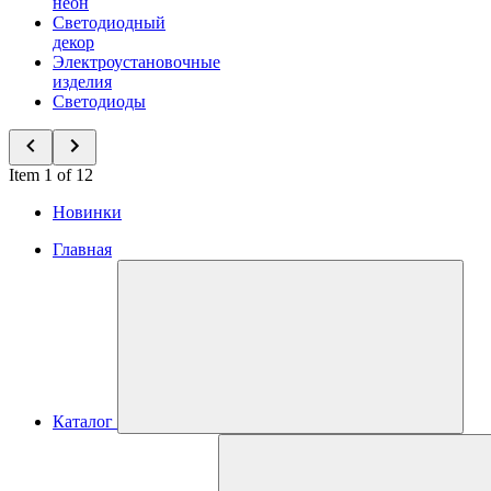
неон
Светодиодный
декор
Электроустановочные
изделия
Светодиоды
Item 1 of 12
Новинки
Главная
Каталог