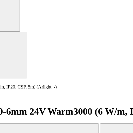
P20, CSP, 5m) (Arlight, -)
6mm 24V Warm3000 (6 W/m, IP20