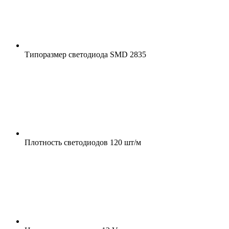
Типоразмер светодиода
SMD 2835
Плотность светодиодов
120 шт/м