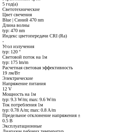
5 год(а)
Светотехнические
Цвет свечения
Blue | Синий 470 nm
Длина волны
typ: 470 nm
Индекс цветопередачи CRI (Ra)
-
Угол излучения
typ: 120 °
Световой поток на 1м
typ: 175 lm/m
Расчетная световая эффективность
19 лм/Вт
Электрические
Напряжение питания
12 V
Мощность на 1м
typ: 9.3 W/m; max: 9.6 W/m
Ток потребления 1м
typ: 0.78 A/m; max: 0.8 A/m
Предельное отклонение напряжения ±
0.5 В
Эксплуатационные
Диапазон рабочих температур