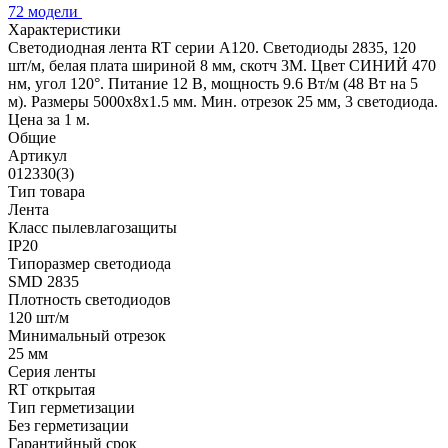
72 модели
Характеристики
Светодиодная лента RT серии A120. Светодиоды 2835, 120
шт/м, белая плата шириной 8 мм, скотч 3M. Цвет СИНИЙ 470
нм, угол 120°. Питание 12 В, мощность 9.6 Вт/м (48 Вт на 5
м). Размеры 5000x8x1.5 мм. Мин. отрезок 25 мм, 3 светодиода.
Цена за 1 м.
Общие
Артикул
012330(3)
Тип товара
Лента
Класс пылевлагозащиты
IP20
Типоразмер светодиода
SMD 2835
Плотность светодиодов
120 шт/м
Минимальный отрезок
25 мм
Серия ленты
RT открытая
Тип герметизации
Без герметизации
Гарантийный срок