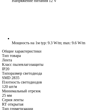
Напряжение питания
12 V
Мощность на 1м
typ: 9.3 W/m; max: 9.6 W/m
Общие характеристики
Тип товара
Лента
Класс пылевлагозащиты
IP20
Типоразмер светодиода
SMD 2835
Плотность светодиодов
120 шт/м
Минимальный отрезок
25 мм
Серия ленты
RT открытая
Тип герметизации