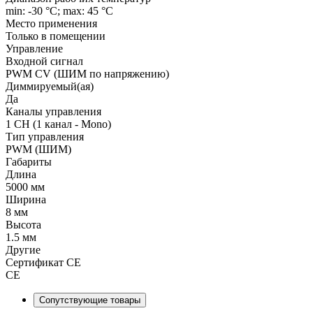
min: -30 °C; max: 45 °C
Место применения
Только в помещении
Управление
Входной сигнал
PWM СV (ШИМ по напряжению)
Диммируемый(ая)
Да
Каналы управления
1 CH (1 канал - Mono)
Тип управления
PWM (ШИМ)
Габариты
Длина
5000 мм
Ширина
8 мм
Высота
1.5 мм
Другие
Сертификат CE
CE
Сопутствующие товары