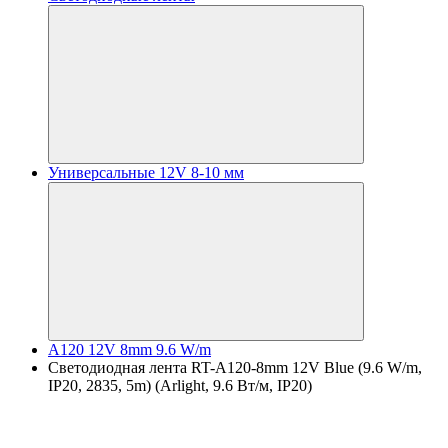
Универсальные 12V 8-10 мм
A120 12V 8mm 9.6 W/m
Светодиодная лента RT-A120-8mm 12V Blue (9.6 W/m,
IP20, 2835, 5m) (Arlight, 9.6 Вт/м, IP20)