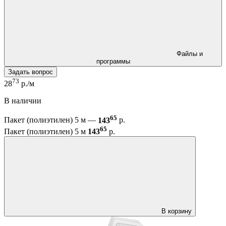
Файлы и
программы
Задать вопрос
73
28
р./м
В наличии
65
Пакет (полиэтилен) 5 м —
143
р.
65
Пакет (полиэтилен) 5 м
143
р.
В корзину